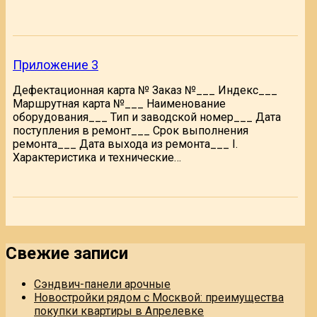
Приложение 3
Дефектационная карта № Заказ №___ Индекс___
Маршрутная карта №___ Наименование
оборудования___ Тип и заводской номер___ Дата
поступления в ремонт___ Срок выполнения
ремонта___ Дата выхода из ремонта___ I.
Характеристика и технические…
Свежие записи
Сэндвич-панели арочные
Новостройки рядом с Москвой: преимущества
покупки квартиры в Апрелевке