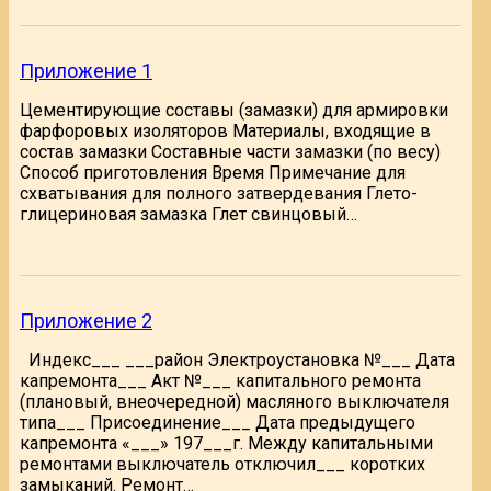
Приложение 1
Цементирующие составы (замазки) для армировки
фарфоровых изоляторов Материалы, входящие в
состав замазки Составные части замазки (по весу)
Способ приготовления Время Примечание для
схватывания для полного затвердевания Глето-
глицериновая замазка Глет свинцовый…
Приложение 2
Индекс___ ___район Электроустановка №___ Дата
капремонта___ Акт №___ капитального ремонта
(плановый, внеочередной) масляного выключателя
типа___ Присоединение___ Дата предыдущего
капремонта «___» 197___г. Между капитальными
ремонтами выключатель отключил___ коротких
замыканий. Ремонт…