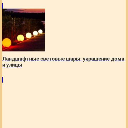
Ландшафтные световые шары: украшение дома
и улицы