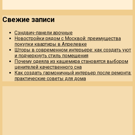
Свежие записи
Сэндвич-панели арочные
Новостройки рядом с Москвой: преимущества
покупки квартиры в Апрелевке
Шторы в современном интерьере: как создать уют
и подчеркнуть стиль помещения
Почему одеяла из кашемира становятся выбором
ценителей качественного сна
Как создать гармоничный интерьер после ремонта:
практические советы для дома