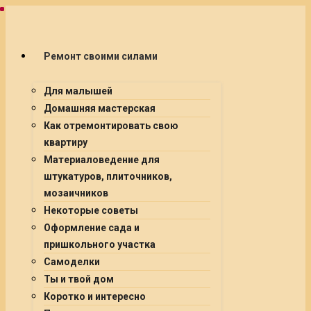
Ремонт своими силами
Для малышей
Домашняя мастерская
Как отремонтировать свою
квартиру
Материаловедение для
штукатуров, плиточников,
мозаичников
Некоторые советы
Оформление сада и
пришкольного участка
Самоделки
Ты и твой дом
Коротко и интересно