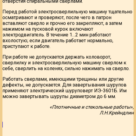
отверстия спиральными сверлами.
Перед работой электросверлильную машину тщательно
осматривают и проверяют, после чего в патрон
вставляют сверло и прочно его закрепляют, а затем
нажимом на пусковой курок включают
электродвигатель. В течение 1…2 мин работают
вхолостую; если двигатель работает нормально,
приступают к работе.
При работе не допускается держать коловорот,
сверлилку и электросверлильную машину сверлом к
себе, сверлить на коленях, сильно нажимать на сверло.
Работать сверлами, имеющими трещины или другие
дефекты, не допускается. Для завертывания шурупов
применяют электрический шуруповерт ИЭ-3601Б. Им
можно завертывать шурупы диаметром до 6 мм.
«Плотничные и стекольные работы»,
Л.Н.Крейндлин