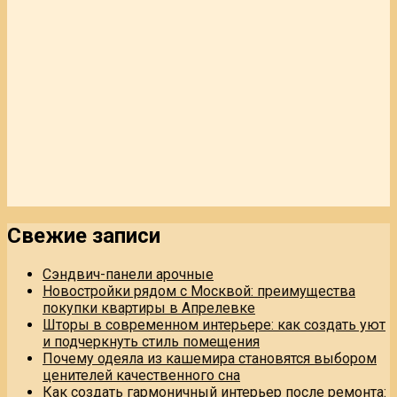
Свежие записи
Сэндвич-панели арочные
Новостройки рядом с Москвой: преимущества
покупки квартиры в Апрелевке
Шторы в современном интерьере: как создать уют
и подчеркнуть стиль помещения
Почему одеяла из кашемира становятся выбором
ценителей качественного сна
Как создать гармоничный интерьер после ремонта: