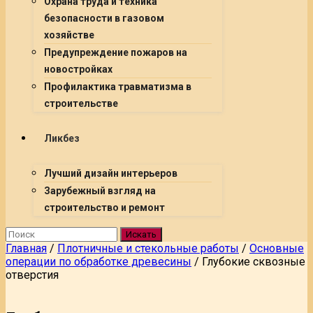
Охрана труда и техника
безопасности в газовом
хозяйстве
Предупреждение пожаров на
новостройках
Профилактика травматизма в
строительстве
Ликбез
Лучший дизайн интерьеров
Зарубежный взгляд на
строительство и ремонт
Искать
Главная
/
Плотничные и стекольные работы
/
Основные
операции по обработке древесины
/
Глубокие сквозные
отверстия