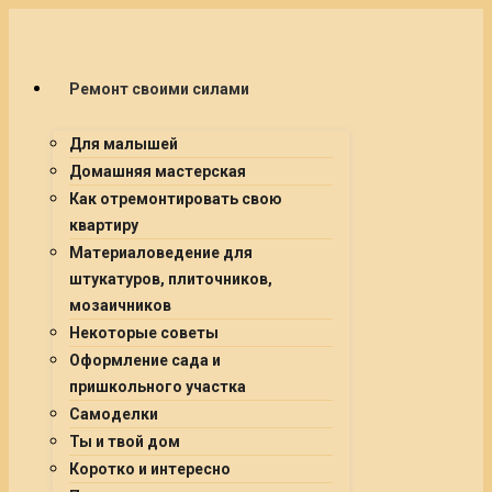
Ремонт своими силами
Для малышей
Домашняя мастерская
Как отремонтировать свою
квартиру
Материаловедение для
штукатуров, плиточников,
мозаичников
Некоторые советы
Оформление сада и
пришкольного участка
Самоделки
Ты и твой дом
Коротко и интересно