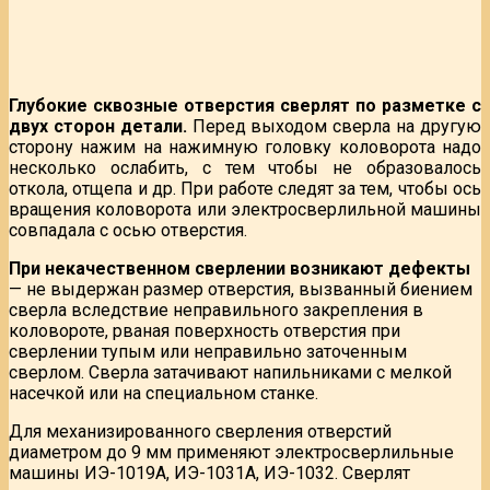
Глубокие сквозные отверстия сверлят по разметке с
двух сторон детали.
Перед выходом сверла на другую
сторону нажим на нажимную головку коловорота надо
несколько ослабить, с тем чтобы не образовалось
откола, отщепа и др. При работе следят за тем, чтобы ось
вращения коловорота или электросверлильной машины
совпадала с осью отверстия.
При некачественном сверлении возникают дефекты
— не выдержан размер отверстия, вызванный биением
сверла вследствие неправильного закрепления в
коловороте, рваная поверхность отверстия при
сверлении тупым или неправильно заточенным
сверлом. Сверла затачивают напильниками с мелкой
насечкой или на специальном станке.
Для механизированного сверления отверстий
диаметром до 9 мм применяют электросверлильные
машины ИЭ-1019А, ИЭ-1031А, ИЭ-1032. Сверлят