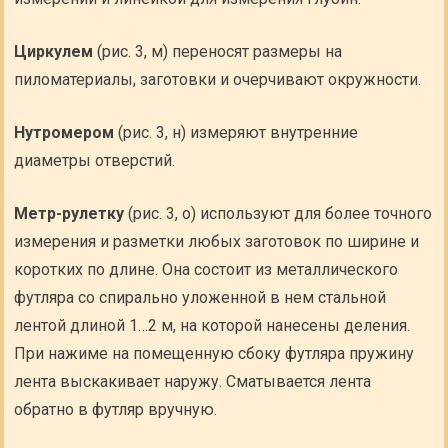
Циркулем
(рис. 3, м) переносят размеры на
пиломатериалы, заготовки и очерчивают окружности.
Нутромером
(рис. 3, н) измеряют внутренние
диаметры отверстий.
Метр-рулетку
(рис. 3, о) используют для более точного
измерения и разметки любых заготовок по ширине и
коротких по длине. Она состоит из металлического
футляра со спирально уложенной в нем стальной
лентой длиной 1…2 м, на которой нанесены деления.
При нажиме на помещенную сбоку футляра пружину
лента выскакивает наружу. Сматывается лента
обратно в футляр вручную.