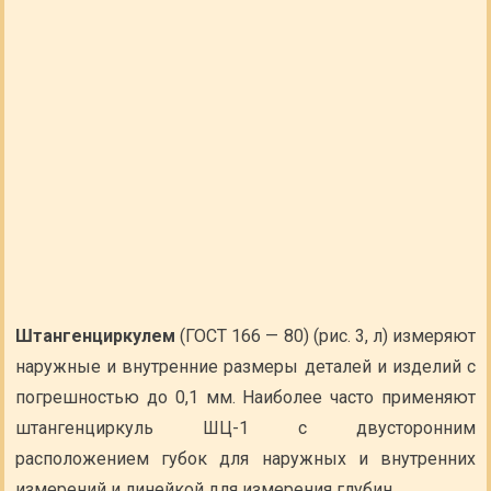
Штангенциркулем
(ГОСТ 166 — 80) (рис. 3, л) измеряют
наружные и внутренние размеры деталей и изделий с
погрешностью до 0,1 мм. Наиболее часто применяют
штангенциркуль ШЦ-1 с двусторонним
расположением губок для наружных и внутренних
измерений и линейкой для измерения глубин.