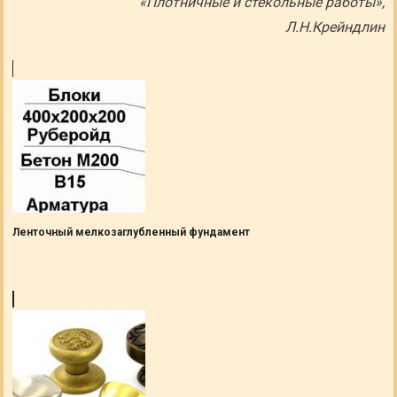
«Плотничные и стекольные работы»,
Л.Н.Крейндлин
Ленточный мелкозаглубленный фундамент