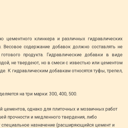
ю цементного клинкера и различных гидравлических
я. Весовое содержание добавок должно составлять не
отового продукта. Гидравлические добавки в виде
дой, не твердеют, но в смеси с известью или цементом
оде. К гидравлическим добавкам относятся туфы, трепел,
яется на три марки: 300, 400, 500.
й цементов, однако для плиточных и мозаичных работ
шей прочности и медленного твердения, либо
т специальное назначение (расширяющийся цемент и