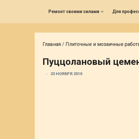
Ремонт своими силами
Для профес
Главная
/
Плиточные и мозаичные рабо
Пуццолановый цеме
23 НОЯБРЯ 2010