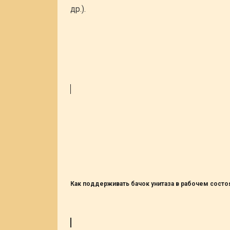
др.).
Как поддерживать бачок унитаза в рабочем состо