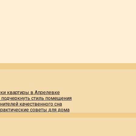
пки квартиры в Апрелевке
и подчеркнуть стиль помещения
нителей качественного сна
практические советы для дома