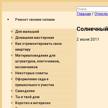
Главная
/
Отделк
Ремонт своими силами
Солнечный
Для малышей
Домашняя мастерская
2 июня 2011
Как отремонтировать свою
квартиру
Материаловедение для
штукатуров, плиточников,
мозаичников
Некоторые советы
Оформление сада и
пришкольного участка
Самоделки
Ты и твой дом
Коротко и интересно