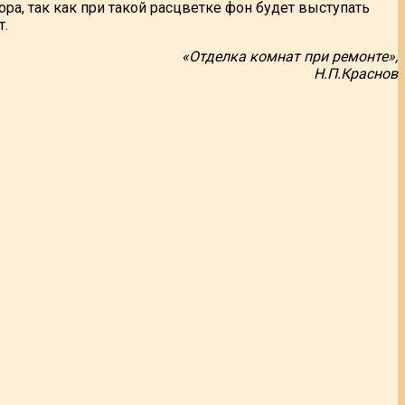
ора, так как при такой расцветке фон будет выступать
т.
«Отделка комнат при ремонте»,
Н.П.Краснов