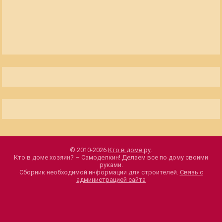
© 2010-2026
Кто в доме.ру
.
Кто в доме хозяин? – Самоделкин! Делаем все по дому своими
руками.
Сборник необходимой информации для строителей.
Связь с
администрацией сайта