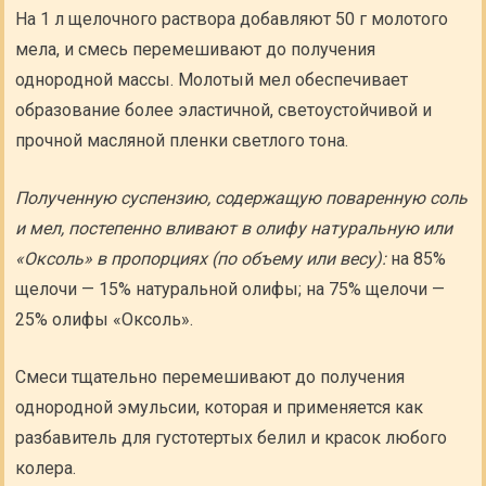
На 1 л щелочного раствора добавляют 50 г молотого
мела, и смесь перемешивают до получения
однородной массы. Молотый мел обеспечивает
образование более эластичной, светоустойчивой и
прочной масляной пленки светлого тона.
Полученную суспензию, содержащую поваренную соль
и мел, постепенно вливают в олифу натуральную или
«Оксоль» в пропорциях (по объему или весу):
на 85%
щелочи — 15% натуральной олифы; на 75% щелочи —
25% олифы «Оксоль».
Смеси тщательно перемешивают до получения
однородной эмульсии, которая и применяется как
разбавитель для густотертых белил и красок любого
колера.