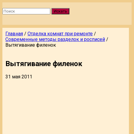
Искать
Главная
/
Отделка комнат при ремонте
/
Современные методы разделок и росписей
/
Вытягивание филенок
Вытягивание филенок
31 мая 2011