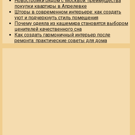
Новостройки рядом с Москвой: преимущества
покупки квартиры в Апрелевке
Шторы в современном интерьере: как создать
уют и подчеркнуть стиль помещения
Почему одеяла из кашемира становятся выбором
ценителей качественного сна
Как создать гармоничный интерьер после
ремонта: практические советы для дома