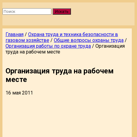
Искать
Главная
/
Охрана труда и техника безопасности в
газовом хозяйстве
/
Общие вопросы охраны труда
/
Организация работы по охране труда
/
Организация
труда на рабочем месте
Организация труда на рабочем
месте
16 мая 2011