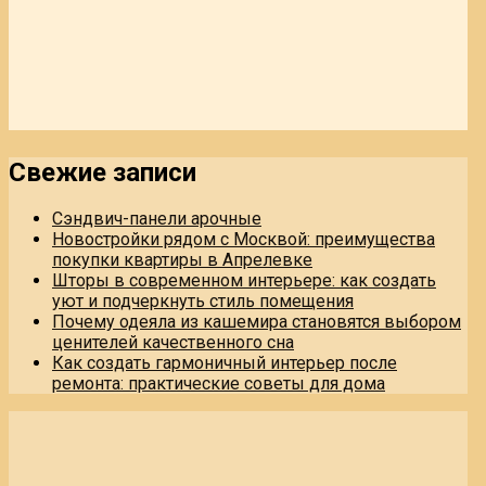
Свежие записи
Сэндвич-панели арочные
Новостройки рядом с Москвой: преимущества
покупки квартиры в Апрелевке
Шторы в современном интерьере: как создать
уют и подчеркнуть стиль помещения
Почему одеяла из кашемира становятся выбором
ценителей качественного сна
Как создать гармоничный интерьер после
ремонта: практические советы для дома