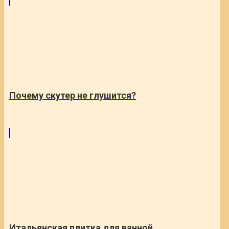
Почему скутер не глушится?
Итальянская плитка для ванной