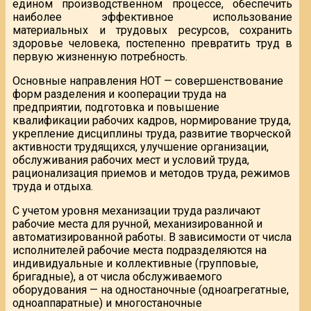
едином производственном процессе, обеспечить
наиболее эффективное использование
материальных и трудовых ресурсов, сохранить
здоровье человека, постепенно превратить труд в
первую жизненную потребность.
Основные направления НОТ — совершенствование
форм разделения и кооперации труда на
предприятии, подготовка и повышение
квалификации рабочих кадров, нормирование труда,
укрепление дисциплины труда, развитие творческой
активности трудящихся, улучшение организации,
обслуживания рабочих мест и условий труда,
рационализация приемов и методов труда, режимов
труда и отдыха.
С учетом уровня механизации труда различают
рабочие места для ручной, механизированной и
автоматизированной работы. В зависимости от числа
исполнителей рабочие места подразделяются на
индивидуальные и коллективные (групповые,
бригадные), а от числа обслуживаемого
оборудования — на одностаночные (одноагрегатные,
одноаппаратные) и многостаночные