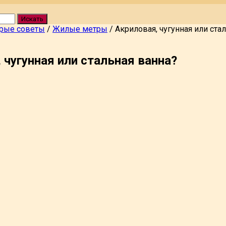
Искать
рые советы
/
Жилые метры
/
Акриловая, чугунная или ста
 чугунная или стальная ванна?