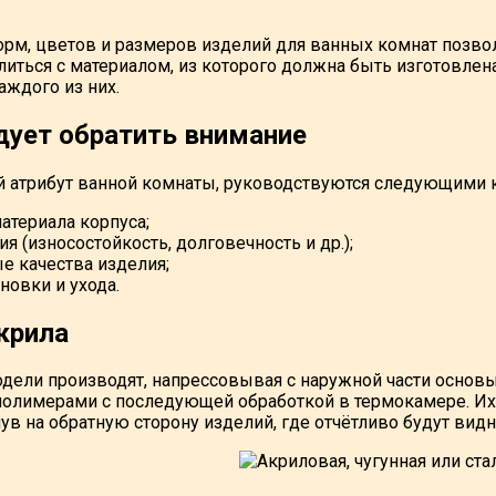
рм, цветов и размеров изделий для ванных комнат позво
ться с материалом, из которого должна быть изготовлена 
аждого из них.
дует обратить внимание
 атрибут ванной комнаты, руководствуются следующими 
атериала корпуса;
я (износостойкость, долговечность и др.);
е качества изделия;
новки и ухода.
крила
ели производят, напрессовывая с наружной части основы 
полимерами с последующей обработкой в термокамере. Их 
нув на обратную сторону изделий, где отчётливо будут вид