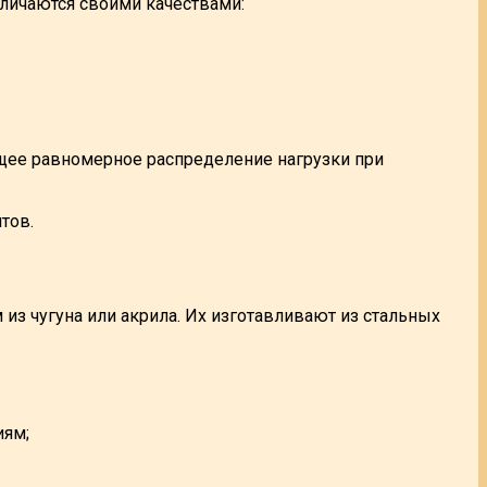
личаются своими качествами:
щее равномерное распределение нагрузки при
тов.
из чугуна или акрила. Их изготавливают из стальных
иям;