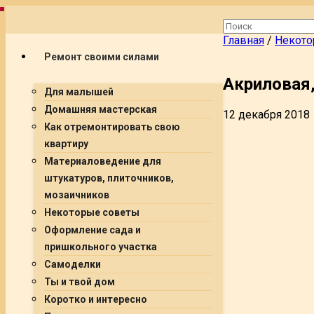
Главная
/
Некото
Ремонт своими силами
Акриловая,
Для малышей
Домашняя мастерская
12 декабря 2018
Как отремонтировать свою
квартиру
Материаловедение для
штукатуров, плиточников,
мозаичников
Некоторые советы
Оформление сада и
пришкольного участка
Самоделки
Ты и твой дом
Коротко и интересно