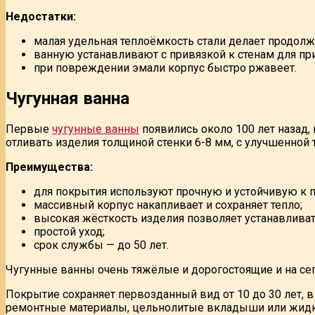
Недостатки:
малая удельная теплоёмкость стали делает продо
ванную устанавливают с привязкой к стенам для пр
при повреждении эмали корпус быстро ржавеет.
Чугунная ванна
Первые
чугунные ванны
появились около 100 лет назад,
отливать изделия толщиной стенки 6-8 мм, с улучшенно
Преимущества:
для покрытия используют прочную и устойчивую к
массивный корпус накапливает и сохраняет тепло;
высокая жёсткость изделия позволяет устанавливат
простой уход;
срок службы — до 50 лет.
Чугунные ванны очень тяжёлые и дорогостоящие и на се
Покрытие сохраняет первозданный вид от 10 до 30 лет, 
ремонтные материалы, цельнолитые вкладыши или жидки