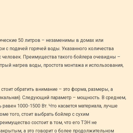
ические 50 литров – незаменимы в домах или
ои с подачей горячей воды. Указанного количества
ех человек. Преимущества такого бойлера очевидны –
трый нагрев воды, простота монтажа и использования,
 стоит обратить внимание – это форма, размеры, а
икальная). Следующий параметр – мощность. В среднем,
ь равен 1000-1500 Вт. Что касается материала, лучше
ме того, стоит выбрать бойлер с сухим
еимущество состоит в том, что его ТЭН не
я закрытым, а это говорит о более продолжительном