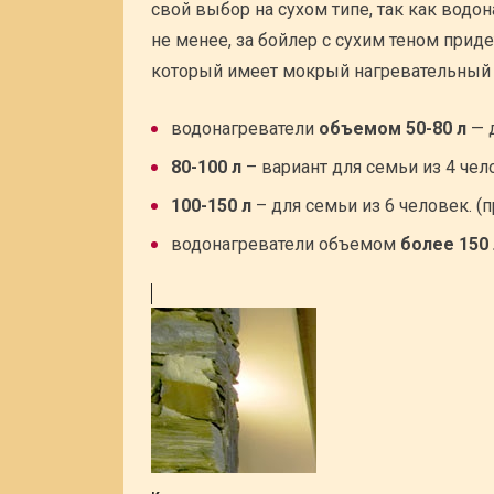
свой выбор на сухом типе, так как вод
не менее, за бойлер с сухим теном приде
который имеет мокрый нагревательный эл
водонагреватели
объемом 50-80 л
— 
80-100 л
– вариант для семьи из 4 чело
100-150 л
– для семьи из 6 человек. (
водонагреватели объемом
более 150 