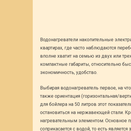
Водонагреватели накопительные электр
квартирах, где часто наблюдаются переб
вполне хватит на семью из двух или тр
компактные габариты, относительно быс
экономичность, удобство.
Выбирая водонагреватель первое, на что
также ориентация (горизонтальная/верт
для бойлера на 50 литров этот показател
остановиться на нержавеющей стали. Кро
нагревательным элементом. Основное пр
соприкасается с водой, то есть являетс