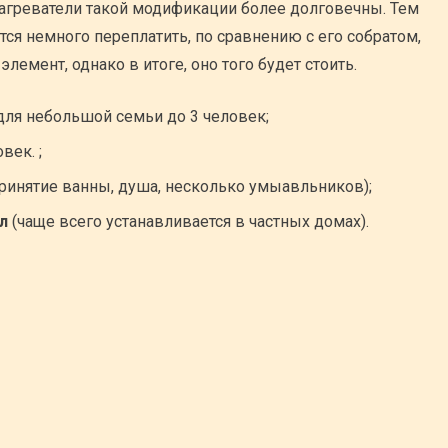
онагреватели такой модификации более долговечны. Тем
тся немного переплатить, по сравнению с его собратом,
емент, однако в итоге, оно того будет стоить.
для небольшой семьи до 3 человек;
век. ;
принятие ванны, душа, несколько умыавльников);
л
(чаще всего устанавливается в частных домах).