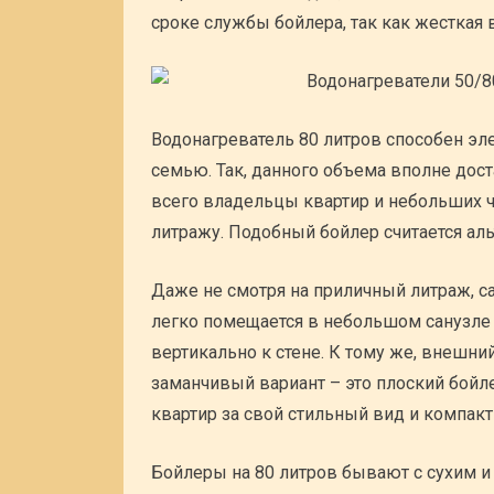
сроке службы бойлера, так как жесткая 
Водонагреватель 80 литров способен э
семью. Так, данного объема вполне дост
всего владельцы квартир и небольших 
литражу. Подобный бойлер считается ал
Даже не смотря на приличный литраж, с
легко помещается в небольшом санузле 
вертикально к стене. К тому же, внешни
заманчивый вариант – это плоский бой
квартир за свой стильный вид и компак
Бойлеры на 80 литров бывают с сухим 