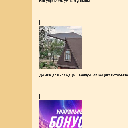
Как управлять умным домом
Домик для колодца — наилучшая защита источник