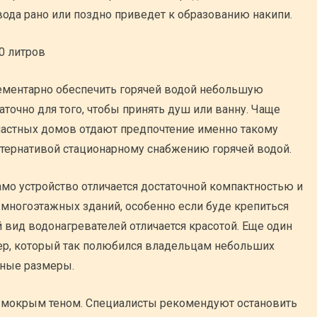
вода рано или поздно приведет к образованию накипи.
лементарно обеспечить горячей водой небольшую
аточно для того, чтобы принять душ или ванну. Чаще
частных домов отдают предпочтение именно такому
ьтернативой стационарному снабжению горячей водой.
амо устройство отличается достаточной компактностью и
многоэтажных зданий, особенно если буде крепиться
й вид водонагревателей отличается красотой. Еще один
лер, который так полюбился владельцам небольших
тные размеры.
и мокрым теном. Специалисты рекомендуют остановить