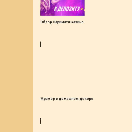
Обзор Париматч-казино
Мрамор в домашнем декоре