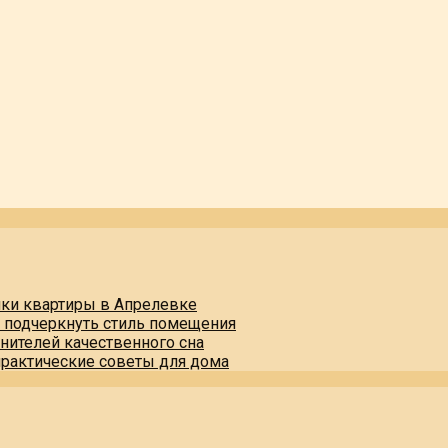
пки квартиры в Апрелевке
и подчеркнуть стиль помещения
нителей качественного сна
практические советы для дома