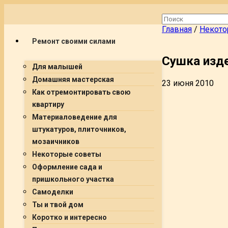
Главная
/
Некото
Ремонт своими силами
Сушка изд
Для малышей
Домашняя мастерская
23 июня 2010
Как отремонтировать свою
квартиру
Материаловедение для
штукатуров, плиточников,
мозаичников
Некоторые советы
Оформление сада и
пришкольного участка
Самоделки
Ты и твой дом
Коротко и интересно