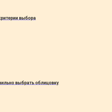
критерии выбора
авильно выбрать облицовку