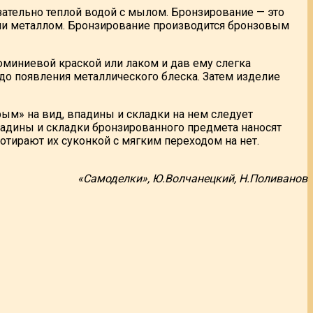
зательно теплой водой с мылом. Бронзирование — это
или металлом. Бронзирование производится бронзовым
юминиевой краской или лаком и дав ему слегка
о появления металлического блеска. Затем изделие
ым» на вид, впадины и складки на нем следует
впадины и складки бронзированного предмета наносят
отирают их суконкой с мягким переходом на нет.
«Самоделки», Ю.Волчанецкий, Н.Поливанов