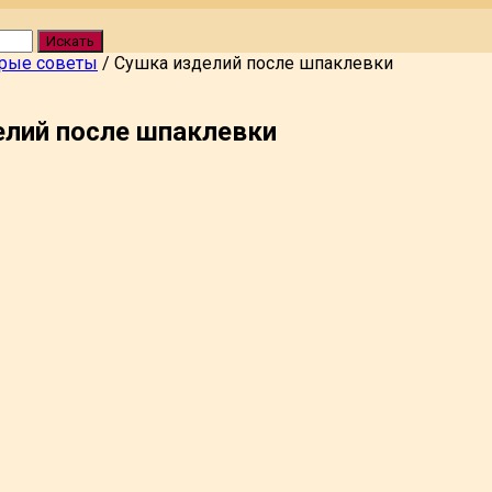
Искать
рые советы
/
Сушка изделий после шпаклевки
елий после шпаклевки