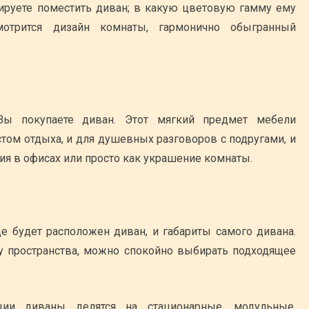
ируете поместить диван; в какую цветовую гамму ему
мотрится дизайн комнаты, гармонично обыгранный
Вы покупаете диван. Этот мягкий предмет мебели
том отдыха, и для душевных разговоров с подругами, и
ия в офисах или просто как украшение комнаты.
де будет расположен диван, и габариты самого дивана.
у пространства, можно спокойно выбирать подходящее
ции диваны делятся на стационарные, модульные,