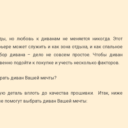
ы, но любовь к диванам не меняется никогда. Этот
ьере может служить и как зона отдыха, и как спальное
ыбор дивана – дело не совсем простое. Чтобы диван
твенно подойти к покупке и учесть несколько факторов.
ую деталь вплоть до качества прошивки. Итак, ниже
ые помогут выбрать диван Вашей мечты: