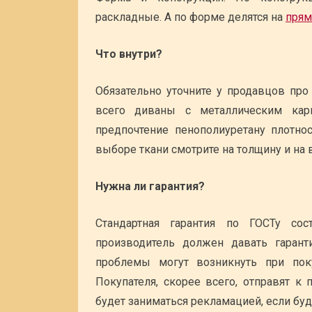
раскладные. А по форме делятся на
прям
Что внутри?
Обязательно уточните у продавцов про
всего диваны с металлическим кар
предпочтение пенополиуретану плотн
выборе ткани смотрите на толщину и на
Нужна ли гарантия?
Стандартная гарантия по ГОСТу со
производитель должен давать гаран
проблемы могут возникнуть при поку
Покупателя, скорее всего, отправят к
будет заниматься рекламацией, если буду