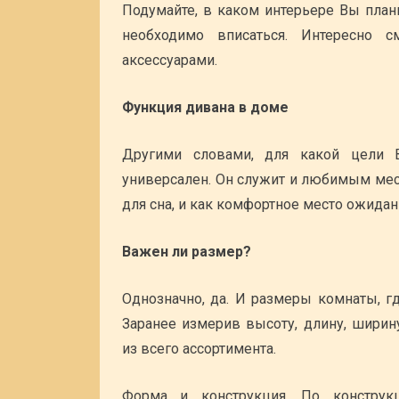
Подумайте, в каком интерьере Вы план
необходимо вписаться. Интересно с
аксессуарами.
Функция дивана в доме
Другими словами, для какой цели 
универсален. Он служит и любимым мес
для сна, и как комфортное место ожидан
Важен ли размер?
Однозначно, да. И размеры комнаты, г
Заранее измерив высоту, длину, ширин
из всего ассортимента.
Форма и конструкция. По конструк