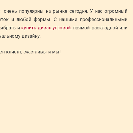
 очень популярны на рынке сегодня. У нас огромный
еток и любой формы. С нашими профессиональными
выбрать и
купить диван угловой
, прямой, раскладной или
уальному дизайну.
ен клиент, счастливы и мы!