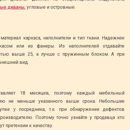
ые диваны
, угловые и островные.
 материал каркаса, наполнители и тип ткани. Надежнее
касом или из фанеры. Из наполнителей отдавайте
остью выше 25, а лучше с пружинным блоком. А при
 внешний вид.
ставляет 18 месяцев, поэтому каждый мебельный
тию не меньше указанного выше срока. Небольшие
пке у посредника, т.к. при обнаружении дефектов
 производителю. Поэтому точно узнайте у продавца кто
т претензии к качеству.