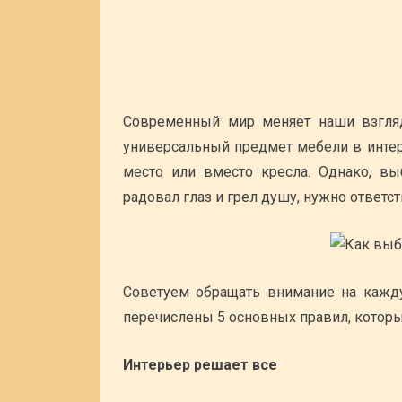
Современный мир меняет наши взгляд
универсальный предмет мебели в интер
место или вместо кресла. Однако, в
радовал глаз и грел душу, нужно ответс
Советуем обращать внимание на кажд
перечислены 5 основных правил, котор
Интерьер решает все