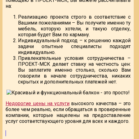
помощью в ПРОЕКТ-МСК, Вы можете рассчитывать
на:
Реализацию проекта строго в соответствие с
Вашими пожеланиями – Вы получите именно ту
мебель, которую хотели, и такую отделку,
которая будет Вам по карману.
Индивидуальный подход – к решению каждой
задачи опытные специалисты подходят
индивидуально.
Привлекательные условия сотрудничества –
ПРОЕКТ-МСК делает ставку на честность цен:
Вы заплатите именно столько, сколько Вам
говорили в начале сотрудничества, никаких
скрытых и дополнительных платежей нет.
Недорогие цены на услуги
высокого качества – это
более чем реально, если обращаться в проверенные
компании, которые нацелены на предоставление
услуг соответствующего уровня для всех и каждого.