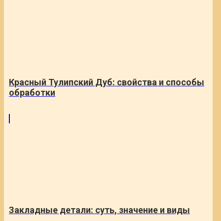
Красный Тулипский Дуб: свойства и способы
обработки
Закладные детали: суть, значение и виды