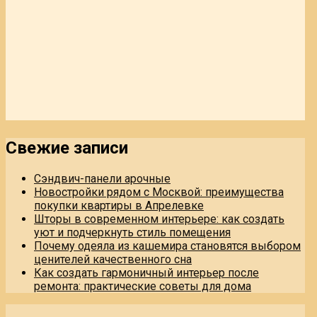
Свежие записи
Сэндвич-панели арочные
Новостройки рядом с Москвой: преимущества
покупки квартиры в Апрелевке
Шторы в современном интерьере: как создать
уют и подчеркнуть стиль помещения
Почему одеяла из кашемира становятся выбором
ценителей качественного сна
Как создать гармоничный интерьер после
ремонта: практические советы для дома