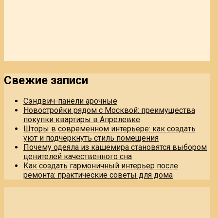
Свежие записи
Сэндвич-панели арочные
Новостройки рядом с Москвой: преимущества
покупки квартиры в Апрелевке
Шторы в современном интерьере: как создать
уют и подчеркнуть стиль помещения
Почему одеяла из кашемира становятся выбором
ценителей качественного сна
Как создать гармоничный интерьер после
ремонта: практические советы для дома