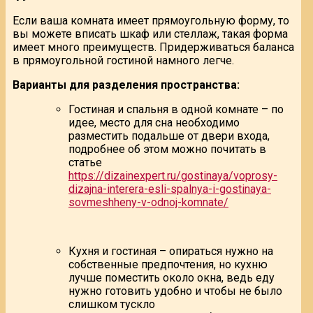
Если ваша комната имеет прямоугольную форму, то
вы можете вписать шкаф или стеллаж, такая форма
имеет много преимуществ. Придерживаться баланса
в прямоугольной гостиной намного легче.
Варианты для разделения пространства:
Гостиная и спальня в одной комнате – по
идее, место для сна необходимо
разместить подальше от двери входа,
подробнее об этом можно почитать в
статье
https://dizainexpert.ru/gostinaya/voprosy-
dizajna-interera-esli-spalnya-i-gostinaya-
sovmeshheny-v-odnoj-komnate/
Кухня и гостиная – опираться нужно на
собственные предпочтения, но кухню
лучше поместить около окна, ведь еду
нужно готовить удобно и чтобы не было
слишком тускло