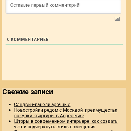
0
КОММЕНТАРИЕВ
Свежие записи
Сэндвич-панели арочные
Новостройки рядом с Москвой: преимущества
покупки квартиры в Апрелевке
Шторы в современном интерьере: как создать
уют и подчеркнуть стиль помещения