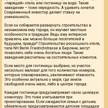
«парящий» отель или гостиницу на воде. Такие
заведение – тоже нередкость. А удивить хочется.
Современный инвестор делает ставку на
уникальность.
Если он собирается развернуть строительство в
незнакомом ему городе, он изучает местные
особенности и традиции. Ведь ему интересно
привлечь как можно больше посетителей в
будущем, правда? Строительство роскошного отеля,
типа NH Berlin Friedrichstrasse в Берлине, могут
позволить себе очень богатые люди. Такие
заведения рассчитаны на состоятельных клиентов.
Если место для гостиницы выбрано, но участок
несколько маловат для того количества номеров,
которые планировались, увеличивают этажность.
Это особенно актуально у моря, где земли
свободной очень мало, либо в центре города.
Каждая гостиница предусматривает свою целевую
клиентуру. Это тоже учитывается при
проектировании. Если ожидаются семьи с детьми,
обязательно предусматриваются детские площадки