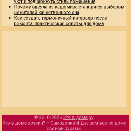
уют и подчеркнуть стиль помещения
Почему одеяла из кашемира становятся выбором
ценителей качественного сна
Как создать гармоничный интерьер после
ремонта: практические советы для дома
© 2010-2026
Кто в доме.ру
.
Кто в доме хозяин? – Самоделкин! Делаем все по дому
своими руками.