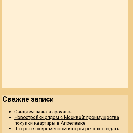
Свежие записи
Сэндвич-панели арочные
Новостройки рядом с Москвой: преимущества
покупки квартиры в Апрелевке
Шторы в современном интерьере: как создать