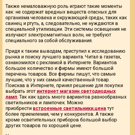
Также немаловажную роль играют такие моменты
как: не содержат вредных веществ опасных для
организма человека и окружающей среды, таких как
свинец и ртуть, а, следовательно, не нуждаются в
специальной утилизации. Эти системы освещения не
излучают электромагнитных волн, не требуют
специального за собой обслуживания.
Придя к таким выводам, приступил к исследованию
рынка и поиску лучшего варианта. Читал в газетах,
ознакомился с рекламой в Интернете. Вариантов
большое количество и фирмы имеют большой
перечень товаров. Все фирмы пишут, что самые
лучшие, что у них самый качественный товар.
Поискав в Интернете, принял решение для покупки
выбрать этот
интернет магазин светодиодных
ламп
. Так как здесь много вариантов разнообразных
светильников и лампочек. Можно
приобрести
встроенные светильники,цена
тут
более приемлемая, чем у конкурентов. А также
кроме осветительных приборов большой выбор
других товаров по хорошей цене.