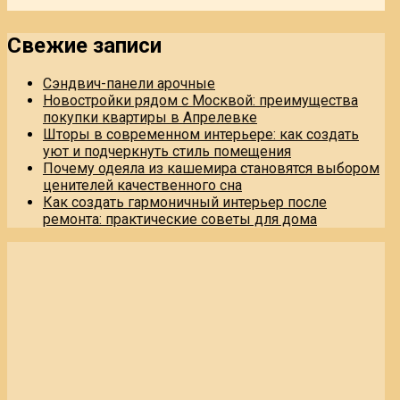
Свежие записи
Сэндвич-панели арочные
Новостройки рядом с Москвой: преимущества
покупки квартиры в Апрелевке
Шторы в современном интерьере: как создать
уют и подчеркнуть стиль помещения
Почему одеяла из кашемира становятся выбором
ценителей качественного сна
Как создать гармоничный интерьер после
ремонта: практические советы для дома