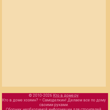
© 2010-2026
Кто в доме.ру
.
Кто в доме хозяин? – Самоделкин! Делаем все по дому
своими руками.
Сборник необходимой информации для строителей.