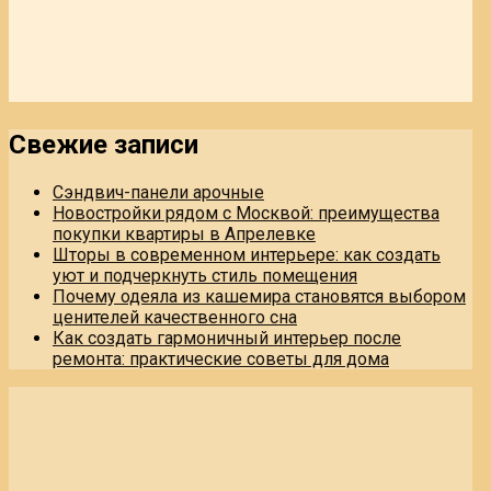
Свежие записи
Сэндвич-панели арочные
Новостройки рядом с Москвой: преимущества
покупки квартиры в Апрелевке
Шторы в современном интерьере: как создать
уют и подчеркнуть стиль помещения
Почему одеяла из кашемира становятся выбором
ценителей качественного сна
Как создать гармоничный интерьер после
ремонта: практические советы для дома