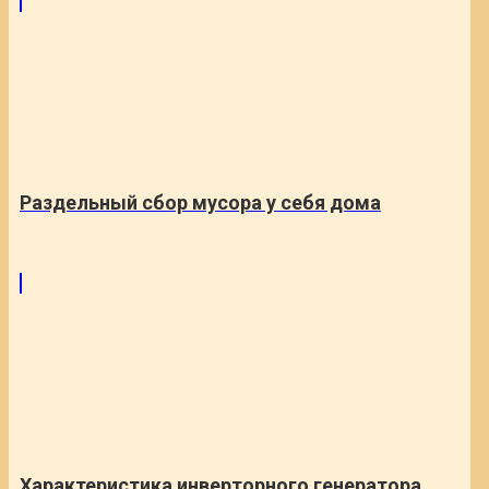
Раздельный сбор мусора у себя дома
Характеристика инверторного генератора