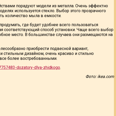
ствами порадуют модели из металла. Очень эффектно
делях используется стекло. Выбор этого прозрачного
ть количество мыла в емкости.
 продумать, где будет удобнее всего пользоваться
щая соответствующий способ установки. Чаще всего выбор
обное место. В большинстве случаев они размещаются на
елесообразно приобрести подвесной вариант,
и стильным дизайном, очень красиво и стильно
 все более востребованными.
g7757483-dozatory-dlya-zhidkogo
.
Фото: ikea.com