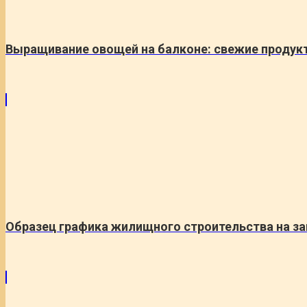
Выращивание овощей на балконе: свежие продукт
Образец графика жилищного строительства на за