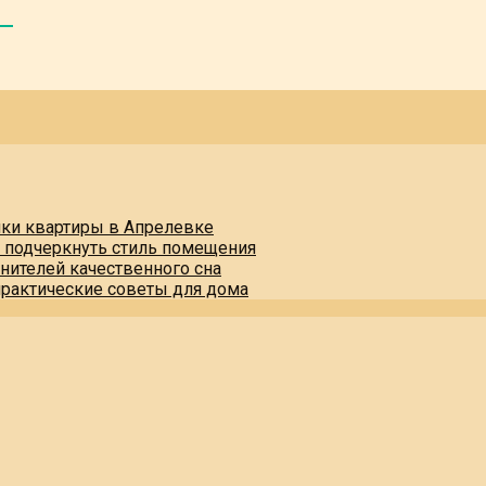
пки квартиры в Апрелевке
и подчеркнуть стиль помещения
нителей качественного сна
практические советы для дома