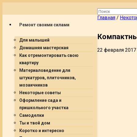
Главная
/
Некото
Ремонт своими силами
Компактны
Для малышей
Домашняя мастерская
22 февраля 2017
Как отремонтировать свою
квартиру
Материаловедение для
штукатуров, плиточников,
мозаичников
Некоторые советы
Оформление сада и
пришкольного участка
Самоделки
Ты и твой дом
Коротко и интересно