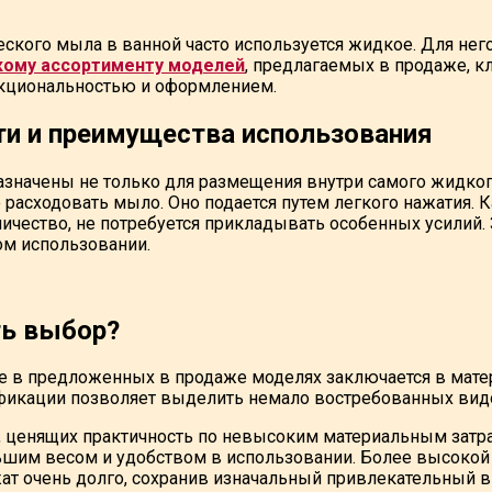
ского мыла в ванной часто используется жидкое. Для нег
ому ассортименту моделей
, предлагаемых в продаже, к
нкциональностью и оформлением.
ти и преимущества использования
значены не только для размещения внутри самого жидкого 
расходовать мыло. Оно подается путем легкого нажатия. 
ичество, не потребуется прикладывать особенных усилий. 
м использовании.
ть выбор?
е в предложенных в продаже моделях заключается в матер
фикации позволяет выделить немало востребованных вид
, ценящих практичность по невысоким материальным затр
шим весом и удобством в использовании. Более высокой 
жат очень долго, сохранив изначальный привлекательный 