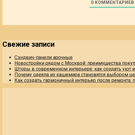
0
КОММЕНТАРИЕВ
Свежие записи
Сэндвич-панели арочные
Новостройки рядом с Москвой: преимущества поку
Шторы в современном интерьере: как создать уют 
Почему одеяла из кашемира становятся выбором це
Как создать гармоничный интерьер после ремонта: 