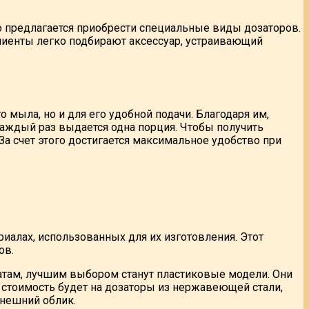
о предлагается приобрести специальные виды дозаторов.
лиенты легко подбирают аксессуар, устраивающий
мыла, но и для его удобной подачи. Благодаря им,
Каждый раз выдается одна порция. Чтобы получить
За счет этого достигается максимальное удобство при
иалах, использованных для их изготовления. Этот
ов.
атам, лучшим выбором станут пластиковые модели. Они
стоимость будет на дозаторы из нержавеющей стали,
внешний облик.