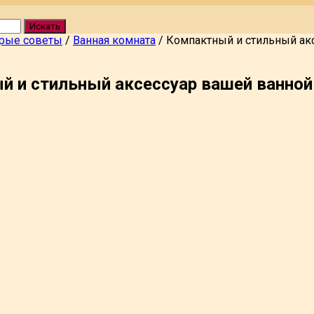
Искать
рые советы
/
Ванная комната
/
Компактный и стильный ак
й и стильный аксессуар вашей ванно