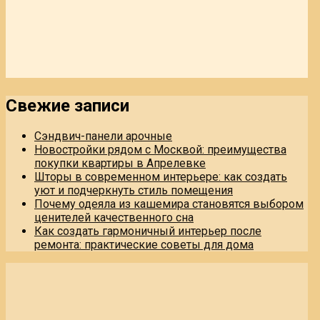
Свежие записи
Сэндвич-панели арочные
Новостройки рядом с Москвой: преимущества
покупки квартиры в Апрелевке
Шторы в современном интерьере: как создать
уют и подчеркнуть стиль помещения
Почему одеяла из кашемира становятся выбором
ценителей качественного сна
Как создать гармоничный интерьер после
ремонта: практические советы для дома