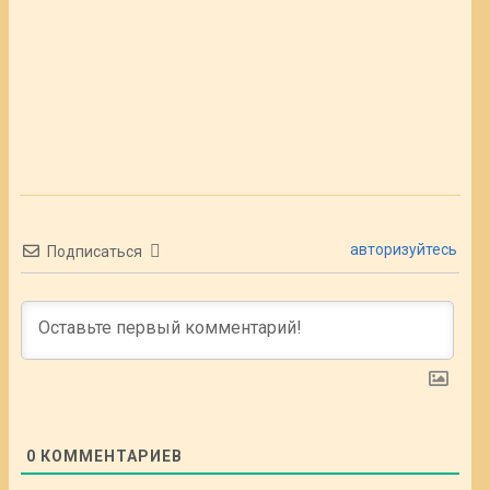
авторизуйтесь
Подписаться
0
КОММЕНТАРИЕВ