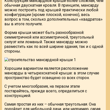
Конструкция мансардной крыши более сложная, чем
обычная двускатная кровля. В принципе, мансарду
можно построить под крышей практически любой
конфигурации (кроме плоской, конечно), весь
вопрос в том, сколько дополнительных «квадратов»
вы в итоге получите.
Форма крыши может быть разнообразной:
симметричной или ассиметричной, треугольный
силуэт или ломаный. Также мансарду можно
разместить как по всей ширине здания, так и с одной
стороны.
Хорошим вариантом является расположение
мансарды в четырехскатной крыше: в этом случае
пространство будет освещено со всех сторон.
С учетом многообразия, на первом этапе
постарайтесь, прежде всего, определиться с
конструкцией.
Самая простая из них – обычная треугольная. Она
подойдет для небольшой дачи, или например, сарая.