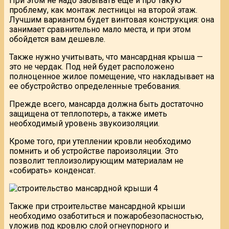
При этом не надо забывать еще и про такую
проблему, как монтаж лестницы на второй этаж.
Лучшим вариантом будет винтовая конструкция: она
занимает сравнительно мало места, и при этом
обойдется вам дешевле.
Также нужно учитывать, что мансардная крыша —
это не чердак. Под ней будет расположено
полноценное жилое помещение, что накладывает на
ее обустройство определенные требования.
Прежде всего, мансарда должна быть достаточно
защищена от теплопотерь, а также иметь
необходимый уровень звукоизоляции.
Кроме того, при утеплении кровли необходимо
помнить и об устройстве пароизоляции. Это
позволит теплоизолирующим материалам не
«собирать» конденсат.
Также при строительстве мансардной крыши
необходимо озаботиться и пожаробезопасностью,
уложив под кровлю слой огнеупорного и