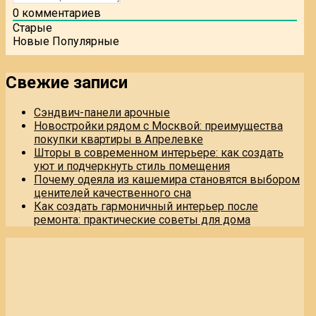
0
комментариев
Старые
Новые
Популярные
Свежие записи
Сэндвич-панели арочные
Новостройки рядом с Москвой: преимущества
покупки квартиры в Апрелевке
Шторы в современном интерьере: как создать
уют и подчеркнуть стиль помещения
Почему одеяла из кашемира становятся выбором
ценителей качественного сна
Как создать гармоничный интерьер после
ремонта: практические советы для дома