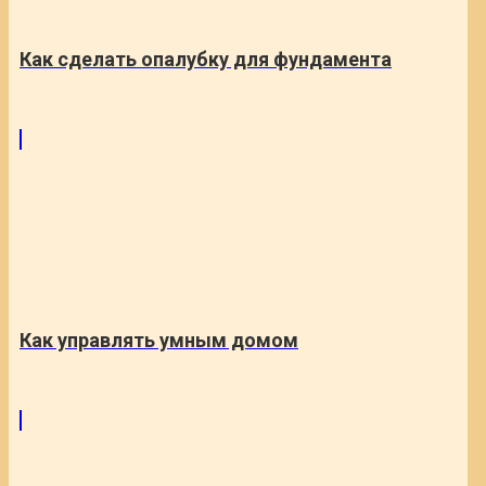
Как сделать опалубку для фундамента
Как управлять умным домом