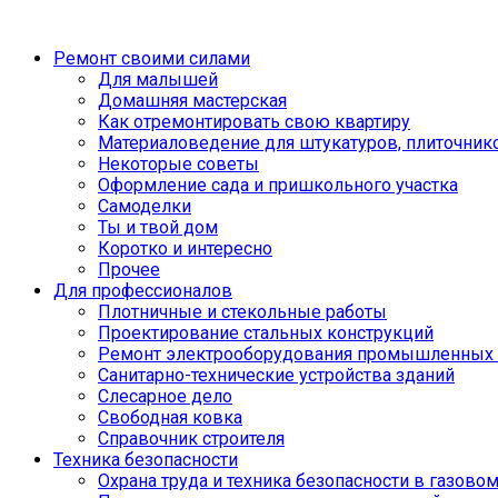
Ремонт своими силами
Для малышей
Домашняя мастерская
Как отремонтировать свою квартиру
Материаловедение для штукатуров, плиточник
Некоторые советы
Оформление сада и пришкольного участка
Самоделки
Ты и твой дом
Коротко и интересно
Прочее
Для профессионалов
Плотничные и стекольные работы
Проектирование стальных конструкций
Ремонт электрооборудования промышленных 
Санитарно-технические устройства зданий
Слесарное дело
Свободная ковка
Справочник строителя
Техника безопасности
Охрана труда и техника безопасности в газово