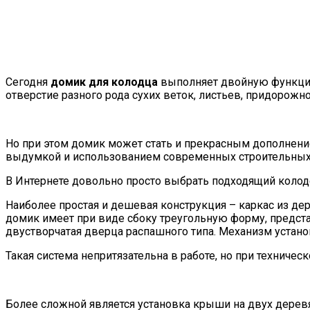
Сегодня
домик для колодца
выполняет двойную функцию.
отверстие разного рода сухих веток, листьев, придорожн
Но при этом домик может стать и прекрасным дополнение
выдумкой и использованием современных строительных
В Интернете довольно просто выбрать подходящий коло
Наиболее простая и дешевая конструкция – каркас из де
домик имеет при виде сбоку треугольную форму, предста
двустворчатая дверца распашного типа. Механизм устан
Такая система непритязательна в работе, но при техниче
Более сложной является установка крыши на двух деревя