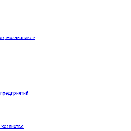
ов, мозаичников
предприятий
м хозяйстве