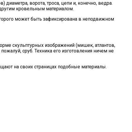
диаметра, ворота, троса, цепи и, конечно, ведра.
 другим кровельным материалом.
оторого может быть зафиксирована в неподвижном
орме скульптурных изображений (мишек, атлантов,
пожалуй, сруб. Техника его изготовления ничем не
ещают на своих страницах подобные материалы.