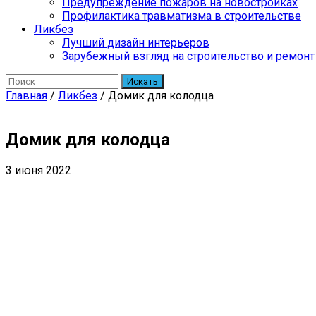
Предупреждение пожаров на новостройках
Профилактика травматизма в строительстве
Ликбез
Лучший дизайн интерьеров
Зарубежный взгляд на строительство и ремонт
Искать
Главная
/
Ликбез
/
Домик для колодца
Домик для колодца
3 июня 2022