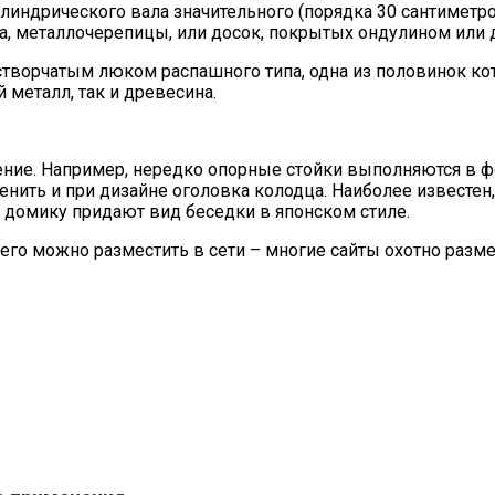
ндрического вала значительного (порядка 30 сантиметров) 
, металлочерепицы, или досок, покрытых ондулином или
створчатым люком распашного типа, одна из половинок к
 металл, так и древесина.
ние. Например, нередко опорные стойки выполняются в ф
ить и при дизайне оголовка колодца. Наиболее известен, 
ом домику придают вид беседки в японском стиле.
его можно разместить в сети – многие сайты охотно разм