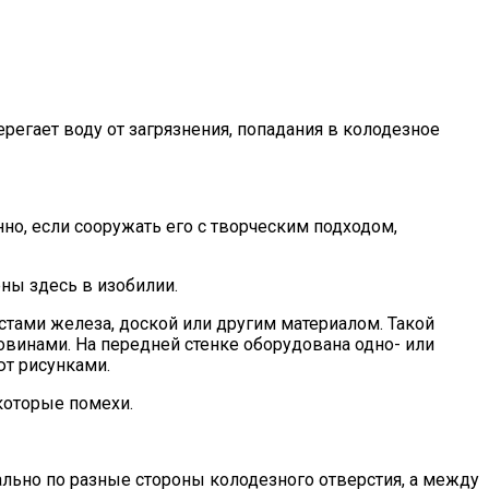
егает воду от загрязнения, попадания в колодезное
о, если сооружать его с творческим подходом,
ны здесь в изобилии.
тами железа, доской или другим материалом. Такой
овинами. На передней стенке оборудована одно- или
ют рисунками.
екоторые помехи.
льно по разные стороны колодезного отверстия, а между