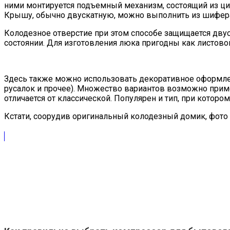
ними монтируется подъемный механизм, состоящий из цили
Крышу, обычно двускатную, можно выполнить из шифера
Колодезное отверстие при этом способе защищается дву
состоянии. Для изготовления люка пригодны как листовой
Здесь также можно использовать декоративное оформле
русалок и прочее). Множество вариантов возможно примен
отличается от классической. Популярен и тип, при котор
Кстати, соорудив оригинальный колодезный домик, фото 