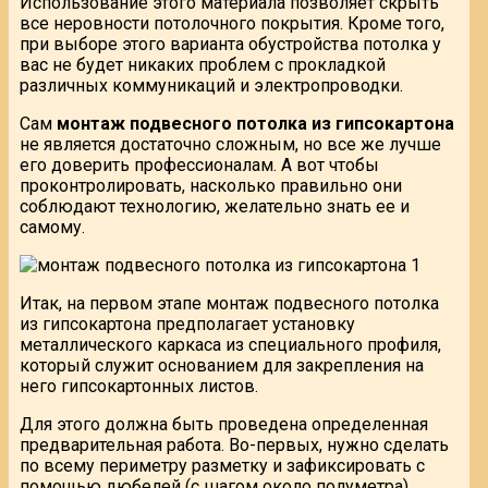
Использование этого материала позволяет скрыть
все неровности потолочного покрытия. Кроме того,
при выборе этого варианта обустройства потолка у
вас не будет никаких проблем с прокладкой
различных коммуникаций и электропроводки.
Сам
монтаж подвесного потолка из гипсокартона
не является достаточно сложным, но все же лучше
его доверить профессионалам. А вот чтобы
проконтролировать, насколько правильно они
соблюдают технологию, желательно знать ее и
самому.
Итак, на первом этапе монтаж подвесного потолка
из гипсокартона предполагает установку
металлического каркаса из специального профиля,
который служит основанием для закрепления на
него гипсокартонных листов.
Для этого должна быть проведена определенная
предварительная работа. Во-первых, нужно сделать
по всему периметру разметку и зафиксировать с
помощью дюбелей (с шагом около полуметра)