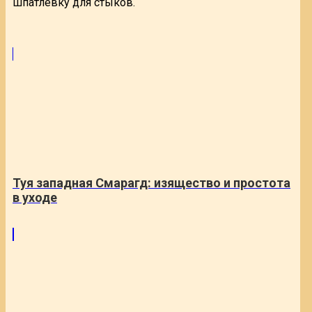
шпатлевку для стыков.
Туя западная Смарагд: изящество и простота
в уходе