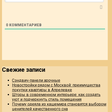
0
КОММЕНТАРИЕВ
Свежие записи
Сэндвич-панели арочные
Новостройки рядом с Москвой: преимущества
покупки квартиры в Апрелевке
Шторы в современном интерьере: как создать
уют и подчеркнуть стиль помещения
Почему одеяла из кашемира становятся выбором
ценителей качественного сна