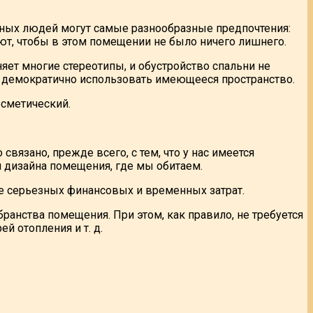
азных людей могут самые разнообразные предпочтения:
ают, чтобы в этом помещении не было ничего лишнего.
ет многие стереотипы, и обустройство спальни не
е демократично использовать имеющееся пространство.
осметический.
вязано, прежде всего, с тем, что у нас имеется
и дизайна помещения, где мы обитаем.
е серьезных финансовых и временных затрат.
ранства помещения. При этом, как правило, не требуется
й отопления и т. д.