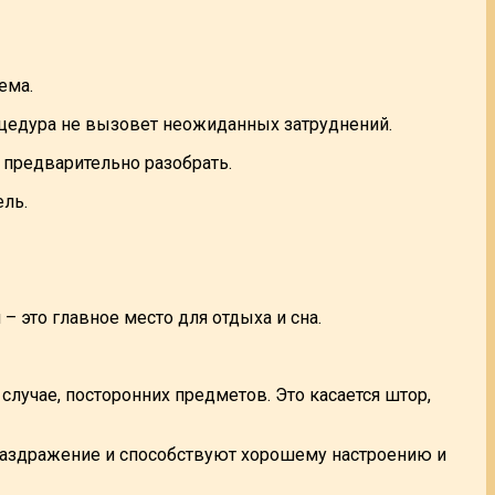
ема.
роцедура не вызовет неожиданных затруднений.
 предварительно разобрать.
ель.
– это главное место для отдыха и сна.
лучае, посторонних предметов. Это касается штор,
 раздражение и способствуют хорошему настроению и