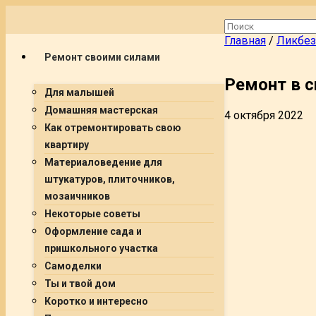
Главная
/
Ликбез
Ремонт своими силами
Ремонт в с
Для малышей
Домашняя мастерская
4 октября 2022
Как отремонтировать свою
квартиру
Материаловедение для
штукатуров, плиточников,
мозаичников
Некоторые советы
Оформление сада и
пришкольного участка
Самоделки
Ты и твой дом
Коротко и интересно