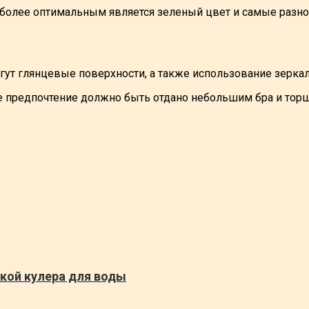
лее оптимальным является зеленый цвет и самые разнооб
ут глянцевые поверхности, а также использование зеркал
е предпочтение должно быть отдано небольшим бра и тор
пкой кулера для воды