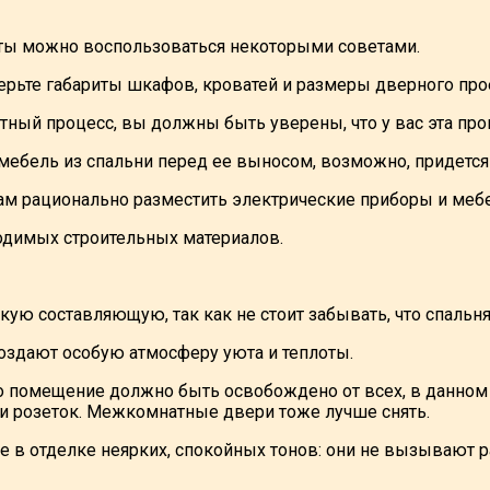
аты можно воспользоваться некоторыми советами.
мерьте габариты шкафов, кроватей и размеры дверного про
отный процесс, вы должны быть уверены, что у вас эта п
мебель из спальни перед ее выносом, возможно, придется
ам рационально разместить электрические приборы и меб
ходимых строительных материалов.
ую составляющую, так как не стоит забывать, что спальня 
оздают особую атмосферу уюта и теплоты.
о помещение должно быть освобождено от всех, в данном с
 и розеток. Межкомнатные двери тоже лучше снять.
е в отделке неярких, спокойных тонов: они не вызывают