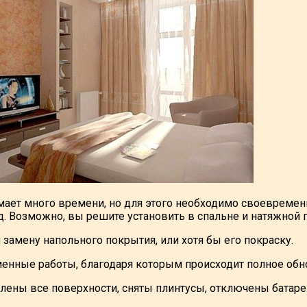
мает много времени, но для этого необходимо своевремен
. д. Возможно, вы решите установить в спальне и натяжной 
замену напольного покрытия, или хотя бы его покраску.
менные работы, благодаря которым происходит полное об
влены все поверхности, сняты плинтусы, отключены батаре