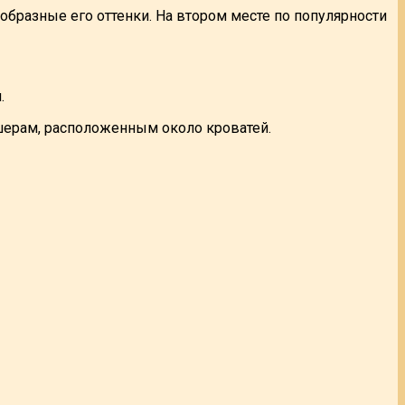
разные его оттенки. На втором месте по популярности
.
шерам, расположенным около кроватей.