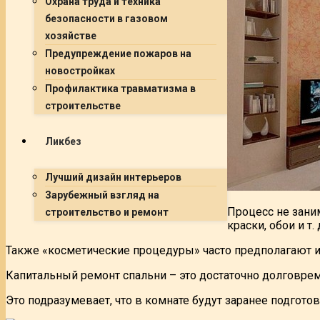
Охрана труда и техника
безопасности в газовом
хозяйстве
Предупреждение пожаров на
новостройках
Профилактика травматизма в
строительстве
Ликбез
Лучший дизайн интерьеров
Зарубежный взгляд на
Процесс не зани
строительство и ремонт
краски, обои и т
Также «косметические процедуры» часто предполагают и 
Капитальный ремонт спальни – это достаточно долговре
Это подразумевает, что в комнате будут заранее подгото