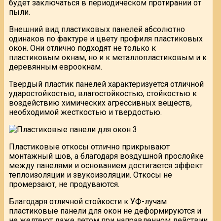
будет заключаться в периодическом протирании от
пыли.
Внешний вид пластиковых панелей абсолютно
одинаков по фактуре и цвету профиля пластиковых
окон. Они отлично подходят не только к
пластиковым окнам, но и к металлопластиковым и к
деревянным евроокнам.
Твердый пластик панелей характеризуется отличной
ударостойкостью, влагостойкостью, стойкостью к
воздействию химических агрессивных веществ,
необходимой жесткостью и твердостью.
Пластиковые откосы отлично прикрывают
монтажный шов, а благодаря воздушной прослойке
между панелями и основанием достигается эффект
теплоизоляции и звукоизоляции. Откосы не
промерзают, не продуваются.
Благодаря отличной стойкости к УФ-лучам
пластиковые панели для окон не деформируются и
не желтеют даже летом при направленном действии