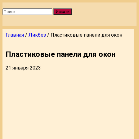
Искать
Главная
/
Ликбез
/
Пластиковые панели для окон
Пластиковые панели для окон
21 января 2023