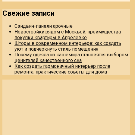
Свежие записи
Сэндвич-панели арочные
Новостройки рядом с Москвой: преимущества
покупки квартиры в Апрелевке
Шторы в современном интерьере: как создать
уют и подчеркнуть стиль помещения
Почему одеяла из кашемира становятся выбором
ценителей качественного сна
Как создать гармоничный интерьер после
ремонта: практические советы для дома