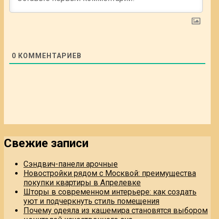
0
КОММЕНТАРИЕВ
Свежие записи
Сэндвич-панели арочные
Новостройки рядом с Москвой: преимущества
покупки квартиры в Апрелевке
Шторы в современном интерьере: как создать
уют и подчеркнуть стиль помещения
Почему одеяла из кашемира становятся выбором