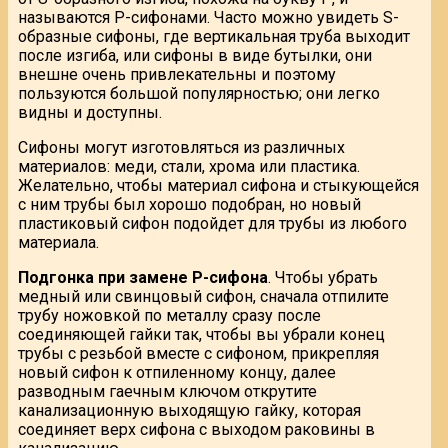
называются Р-сифонами. Часто можно увидеть S-
образные сифоны, где вертикальная труба выходит
после изгиба, или сифоны в виде бутылки, они
внешне очень привлекательны и поэтому
пользуются большой популярностью; они легко
видны и доступны.
Сифоны могут изготовляться из различных
материалов: меди, стали, хрома или пластика.
Желательно, чтобы материал сифона и стыкующейся
с ним трубы был хорошо подобран, но новый
пластиковый сифон подойдет для трубы из любого
материала.
Подгонка при замене Р-сифона
. Чтобы убрать
медный или свинцовый сифон, сначала отпилите
трубу ножовкой по металлу сразу после
соединяющей гайки так, чтобы вы убрали конец
трубы с резьбой вместе с сифоном, прикрепляя
новый сифон к отпиленному концу, далее
разводным гаечным ключом открутите
канализационную выходящую гайку, которая
соединяет верх сифона с выходом раковины в