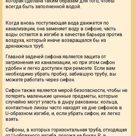
которая сделана таким образам для того, чтобы
всегда быть заполненной водой.
Когда вновь поступающая вода движется по
канализации, она заменяет воду в сифоне, часть
воды остается в изгибе в качестве барьера против
воздуха, который иначе возвращался бы из
дренажных труб.
Главной задачей сифона является защита от
загрязнения из канализации, но при этом сифон
удобен и легко доступен при ремонте. Если вам
необходимо убрать пробку, забившую трубу, вы
можете работать через сифон.
Сифон также является мерой безопасности, чтобы не
потерять маленькие ценные предметы, которые
случайно могут упасть в дыру раковины: кольца,
контактные линзы часто находят на дне сифонов в
U-образном изгибе, и, если убрать сифон, их легко
взять.
Сифоны, в которых горизонтальная труба, отходящая
от U-образного изгиба, похожа на букву Р, и