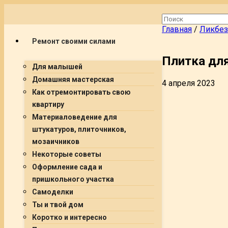
Главная
/
Ликбез
Ремонт своими силами
Плитка для
Для малышей
Домашняя мастерская
4 апреля 2023
Как отремонтировать свою
квартиру
Материаловедение для
штукатуров, плиточников,
мозаичников
Некоторые советы
Оформление сада и
пришкольного участка
Самоделки
Ты и твой дом
Коротко и интересно