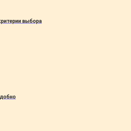
критерии выбора
удобно