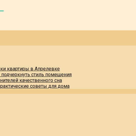
пки квартиры в Апрелевке
и подчеркнуть стиль помещения
нителей качественного сна
практические советы для дома