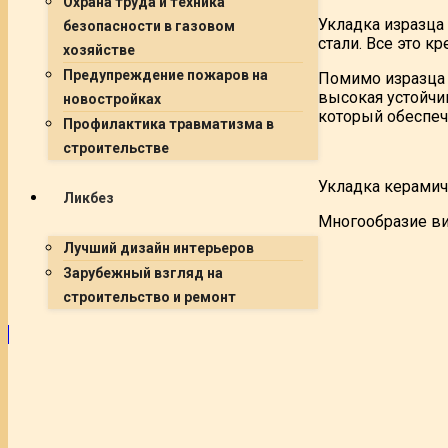
Охрана труда и техника
Укладка изразца
безопасности в газовом
стали. Все это к
хозяйстве
Предупреждение пожаров на
Помимо изразца 
высокая устойчи
новостройках
который обеспеч
Профилактика травматизма в
строительстве
Укладка керамич
Ликбез
Многообразие ви
Лучший дизайн интерьеров
Зарубежный взгляд на
строительство и ремонт