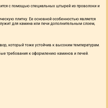
одится с помощью специальных штырей из проволоки и
ческую плитку. Ее основной особенностью является
служит для камина или печи дополнительным слоем,
вор, который тоже устойчив к высоким температурам.
бые требования к оформлению каминов и печей.