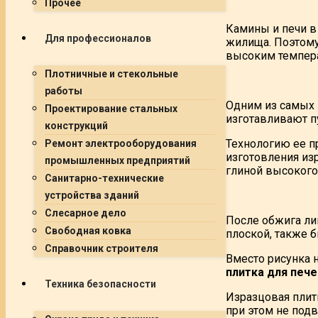
Прочее
Камины и печи в
Для профессионалов
жилища. Поэтому
высоким темпера
Плотничные и стекольные
работы
Одним из самых 
Проектирование стальных
изготавливают п
конструкций
Технологию ее п
Ремонт электрооборудования
изготовления из
промышленных предприятий
глиной высокого 
Санитарно-технические
устройства зданий
Слесарное дело
После обжига лиц
Свободная ковка
плоской, также 
Справочник строителя
Вместо рисунка 
плитка для пече
Техника безопасности
Изразцовая плит
при этом не подв