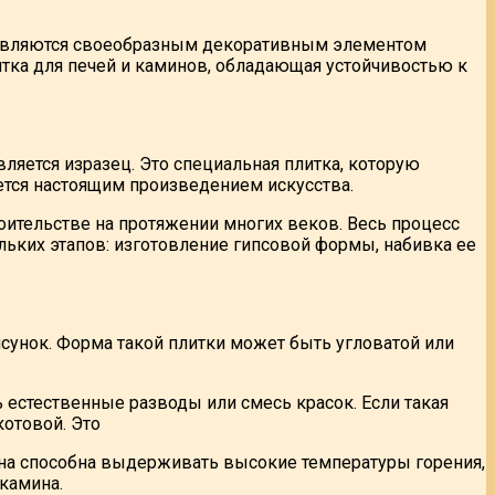
 и являются своеобразным декоративным элементом
тка для печей и каминов, обладающая устойчивостью к
ляется изразец. Это специальная плитка, которую
ется настоящим произведением искусства.
ительстве на протяжении многих веков. Весь процесс
льких этапов: изготовление гипсовой формы, набивка ее
исунок. Форма такой плитки может быть угловатой или
 естественные разводы или смесь красок. Если такая
отовой. Это
Она способна выдерживать высокие температуры горения,
 камина.