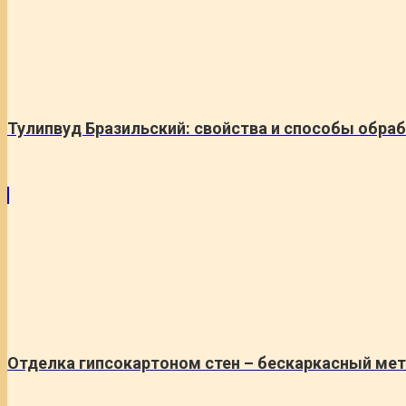
Тулипвуд Бразильский: свойства и способы обра
Отделка гипсокартоном стен – бескаркасный ме