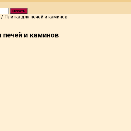
Искать
/
Плитка для печей и каминов
 печей и каминов