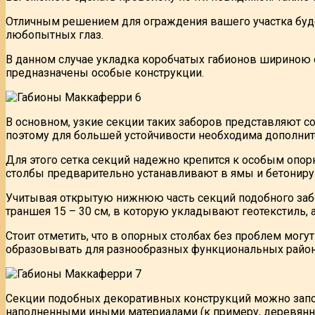
Отличным решением для ограждения вашего участка буде
любопытных глаз.
В данном случае укладка коробчатых габионов шириною о
предназначены особые конструкции.
В основном, узкие секции таких заборов представляют со
поэтому для большей устойчивости необходима дополнит
Для этого сетка секций надежно крепится к особым опорн
столбы предварительно устанавливают в ямы и бетонир
Учитывая открытую нижнюю часть секций подобного забо
траншея 15 – 30 см, в которую укладывают геотекстиль
Стоит отметить, что в опорных столбах без проблем мо
образовывать для разнообразных функциональных район
Секции подобных декоративных конструкций можно заполн
наполненными иными материалами (к примеру, деревян