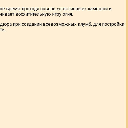
ое время, проходя сквозь «стеклянные» камешки и
чивает восхитительную игру огня.
ордюра при создании всевозможных клумб, для постройки
ть.