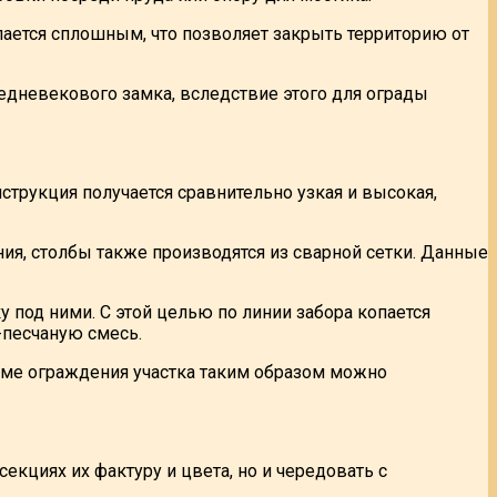
ается сплошным, что позволяет закрыть территорию от
едневекового замка, вследствие этого для ограды
струкция получается сравнительно узкая и высокая,
ния, столбы также производятся из сварной сетки. Данные
под ними. С этой целью по линии забора копается
-песчаную смесь.
оме ограждения участка таким образом можно
кциях их фактуру и цвета, но и чередовать с