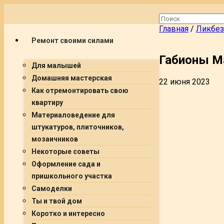
Главная
/
Ликбез
Ремонт своими силами
Габионы М
Для малышей
Домашняя мастерская
22 июня 2023
Как отремонтировать свою
квартиру
Материаловедение для
штукатуров, плиточников,
мозаичников
Некоторые советы
Оформление сада и
пришкольного участка
Самоделки
Ты и твой дом
Коротко и интересно