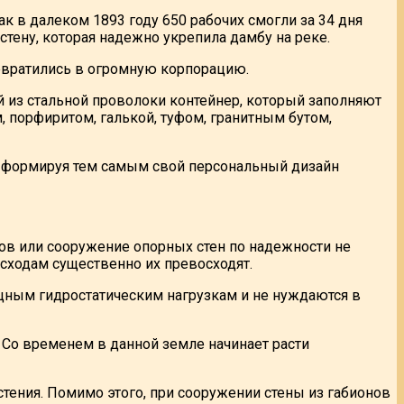
ак в далеком 1893 году 650 рабочих смогли за 34 дня
тену, которая надежно укрепила дамбу на реке.
евратились в огромную корпорацию.
 из стальной проволоки контейнер, который заполняют
порфиритом, галькой, туфом, гранитным бутом,
, формируя тем самым свой персональный дизайн
нов или сооружение опорных стен по надежности не
асходам существенно их превосходят.
щным гидростатическим нагрузкам и не нуждаются в
Со временем в данной земле начинает расти
тения. Помимо этого, при сооружении стены из габионов