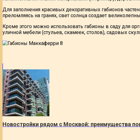
Для заполнения красивых декоративных габионов частен
преломляясь на гранях, свет солнца создает великолепны
Кроме этого можно использовать габионы в саду для ор
уличной мебели (стульев, скамеек, столов), садовых ску
Новостройки рядом с Москвой: преимущества по