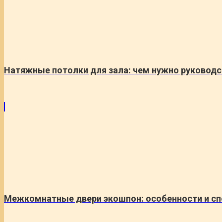
Натяжные потолки для зала: чем нужно руководс
Межкомнатные двери экошпон: особенности и с