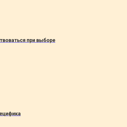
твоваться при выборе
пецифика