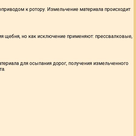
приводом к ротору. Измельчение материала происходит
я щебня, но как исключение применяют: прессвалковые,
териала для осыпания дорог, получения измельченного
та.