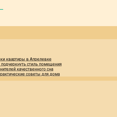
пки квартиры в Апрелевке
и подчеркнуть стиль помещения
нителей качественного сна
практические советы для дома