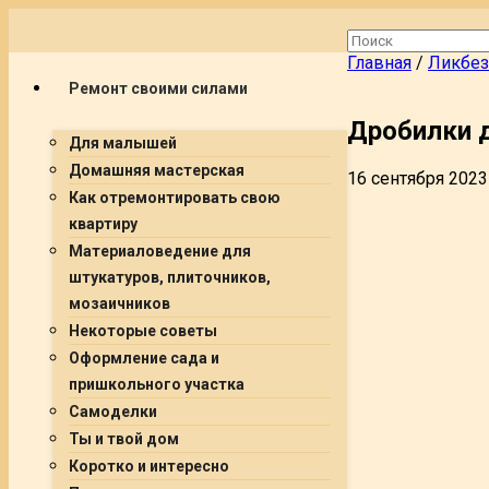
Главная
/
Ликбез
Ремонт своими силами
Дробилки 
Для малышей
Домашняя мастерская
16 сентября 2023
Как отремонтировать свою
квартиру
Материаловедение для
штукатуров, плиточников,
мозаичников
Некоторые советы
Оформление сада и
пришкольного участка
Самоделки
Ты и твой дом
Коротко и интересно