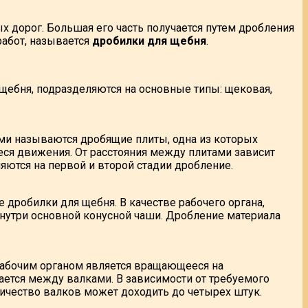
х дорог. Большая его часть получается путем дробления
работ, называется
дробилки для щебня
.
 щебня, подразделяются на основные типы: щековая,
ми называются дробящие плиты, одна из которых
ся движения. От расстояния между плитами зависит
яются на первой и второй стадии дробление.
 дробилки для щебня. В качестве рабочего органа,
нутри основной конусной чаши. Дробление материала
Рабочим органом является вращающееся на
вается между валками. В зависимости от требуемого
личество валков может доходить до четырех штук.