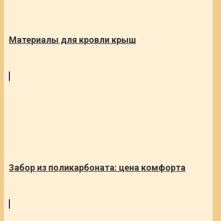
Материалы для кровли крыш
Забор из поликарбоната: цена комфорта