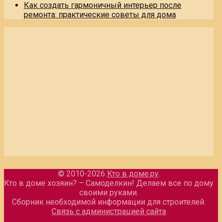
Как создать гармоничный интерьер после
ремонта: практические советы для дома
© 2010-2026
Кто в доме.ру
.
Кто в доме хозяин? – Самоделкин! Делаем все по дому
своими руками.
Сборник необходимой информации для строителей.
Связь с администрацией сайта