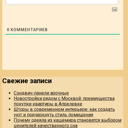
0
КОММЕНТАРИЕВ
Свежие записи
Сэндвич-панели арочные
Новостройки рядом с Москвой: преимущества
покупки квартиры в Апрелевке
Шторы в современном интерьере: как создать
уют и подчеркнуть стиль помещения
Почему одеяла из кашемира становятся выбором
ценителей качественного сна