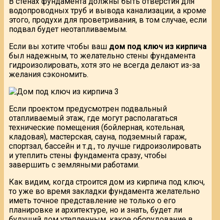
В стенах фундамента должны быть отверстия для
водопроводных труб и вывода канализации, а кроме
этого, продухи для проветривания, в том случае, если
подвал будет неотапливаемым.
Если вы хотите чтобы ваш
дом под ключ из кирпича
был надежным, то желательно стены фундамента
гидроизолировать, хотя это не всегда делают из-за
желания сэкономить.
Если проектом предусмотрен подвальный
отапливаемый этаж, где могут располагаться
технические помещения (бойлерная, котельная,
кладовая), мастерская, сауна, подземный гараж,
спортзал, бассейн и т.д., то лучше гидроизолировать
и утеплить стены фундамента сразу, чтобы
завершить с земляными работами.
Как видим, когда строится дом из кирпича под ключ,
то уже во время закладки фундамента желательно
иметь точное представление не только о его
планировке и архитектуре, но и знать, будет ли
будущий дом утепленным, какое оборудование в