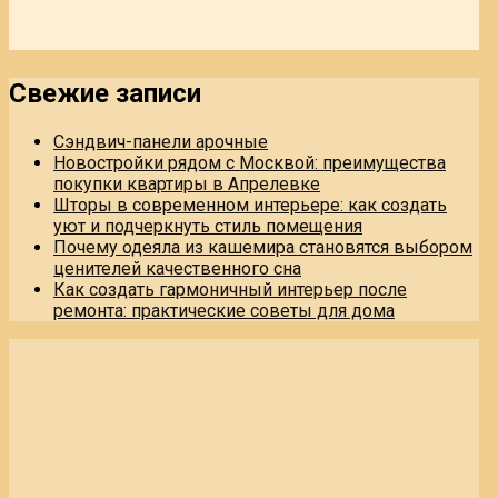
Свежие записи
Сэндвич-панели арочные
Новостройки рядом с Москвой: преимущества
покупки квартиры в Апрелевке
Шторы в современном интерьере: как создать
уют и подчеркнуть стиль помещения
Почему одеяла из кашемира становятся выбором
ценителей качественного сна
Как создать гармоничный интерьер после
ремонта: практические советы для дома