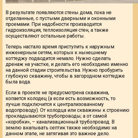
В результате появляются стены дома, пока не
отделанные, с пустыми дверными и оконными
проемами. При надобности производится
гидроизоляция, теплоизоляция стен, а также
осуществляют остальные работы.
Теперь настало время приступить к наружным
инженерным сетям, которых к нынешнему
коттеджу подводится немало. Нужно сделать
дренаж на участке, и делать его необходимо именно
на данной стадии строительства. Нужно пробурить
глубокую скважину, чтобы в загородном коттедже
была вода.
Если в проекте не предусмотрена скважина,
копается колодец (а если есть возможность, то
лучше подключится к централизованному
водопроводу). От колодца или скважины к строению
прокладываются трубопроводы; а от самой
«коробки», – канализационный трубопровод. В
землю вкапывать септик также необходимо на
данном этапе, не затягивая это важное дело.