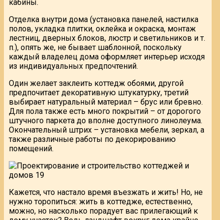
кабины.
Отделка внутри дома (установка панелей, настилка
полов, укладка плитки, оклейка и окраска, монтаж
лестниц, дверных блоков, люстр и светильников и т.
п.), опять же, не бывает шаблонной, поскольку
каждый владелец дома оформляет интерьер исходя
из индивидуальных предпочтений.
Один желает заклеить коттедж обоями, другой
предпочитает декоративную штукатурку, третий
выбирает натуральный материал – брус или бревно.
Для пола также есть много покрытий – от дорогого
штучного паркета до вполне доступного линолеума.
Окончательный штрих – установка мебели, зеркал, а
также различные работы по декорированию
помещений.
Кажется, что настало время въезжать и жить! Но, не
нужно торопиться: жить в коттедже, естественно,
можно, но насколько порадует вас прилегающий к