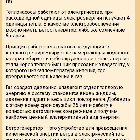
газ.
Теплонасосы работают от электричества, при
расходе одной единицы электроэнергии получают 4
единицы тепла. В качестве электрообеспечения
можно иметь ветрогенератор, либо же солнечные
батареи.
Принцип работы теплонасоса следующий: в
коллекторе циркулирует не замерзающая жидкость,
которая вбирает в себя окружающее тепло, энергия
тепла через теплообменник проходит к хладагенту, у
которого низкая температура кипения, где
превращается при кипении в газ.
Газ создает давление, хладагент отдает тепловую
энергию в систему, становится вновь жидким,
давление падает и весь цикл повторяется. Добавить
к этому всему срок службы 25 лет и работу в
полностью автоматическом режиме и получим
наиболее ценный, альтернативный вид энергии.
Ветрогенератор — это устройство для превращения
кинетической энергии ветра в электрический ток,
состоит из мачты, ветколеса с лопастями, и системы