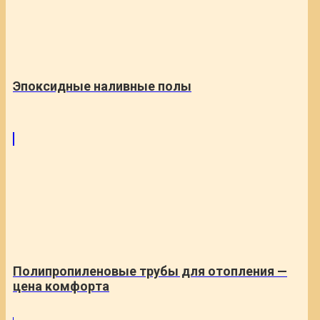
Эпоксидные наливные полы
Полипропиленовые трубы для отопления —
цена комфорта