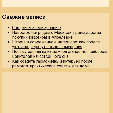
Свежие записи
Сэндвич-панели арочные
Новостройки рядом с Москвой: преимущества
покупки квартиры в Апрелевке
Шторы в современном интерьере: как создать
уют и подчеркнуть стиль помещения
Почему одеяла из кашемира становятся выбором
ценителей качественного сна
Как создать гармоничный интерьер после
ремонта: практические советы для дома