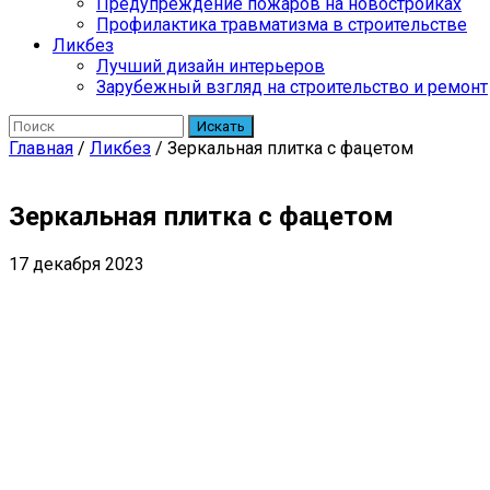
Предупреждение пожаров на новостройках
Профилактика травматизма в строительстве
Ликбез
Лучший дизайн интерьеров
Зарубежный взгляд на строительство и ремонт
Искать
Главная
/
Ликбез
/
Зеркальная плитка с фацетом
Зеркальная плитка с фацетом
17 декабря 2023