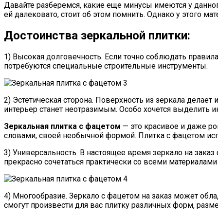
Давайте разберемся, какие еще минусы имеются у данного
ей далековато, стоит об этом помнить. Однако у этого ма
Достоинства зеркальной плитки:
1) Высокая долговечность. Если точно соблюдать правила
потребуются специальные строительные инструменты.
2) Эстетическая сторона. Поверхность из зеркала делает
интерьер станет неотразимым. Особо хочется выделить 
Зеркальная плитка с фацетом
— это красивое и даже р
словами, своей необычной формой. Плитка с фацетом ис
3) Универсальность. В настоящее время зеркало на заказ
прекрасно сочетаться практически со всеми материалами
4) Многообразие. Зеркало с фацетом на заказ может обл
смогут произвести для вас плитку различных форм, разме