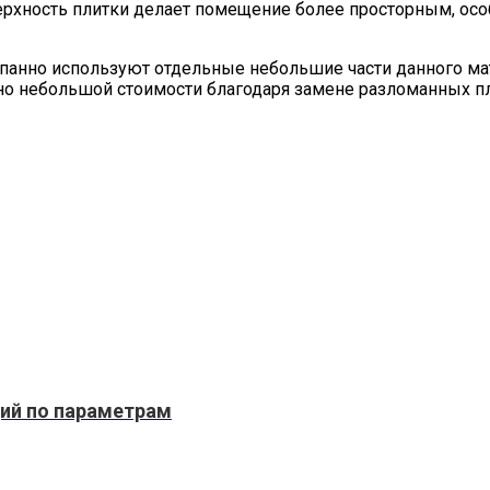
ерхность плитки делает помещение более просторным, осо
 панно используют отдельные небольшие части данного ма
но небольшой стоимости благодаря замене разломанных пл
щий по параметрам