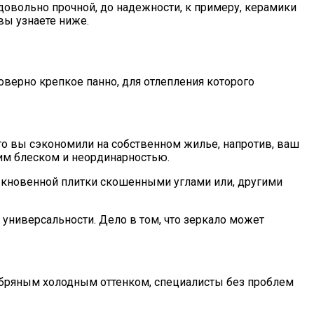
 довольно прочной, до надежности, к примеру, керамики
вы узнаете ниже.
оверно крепкое панно, для отлепления которого
что вы сэкономили на собственном жилье, напротив, ваш
им блеском и неординарностью.
быкновенной плитки скошенными углами или, другими
 универсальности. Дело в том, что зеркало может
ребряным холодным оттенком, специалисты без проблем