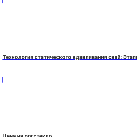
Технология статического вдавливания свай: Эт
Цена на оргстекло