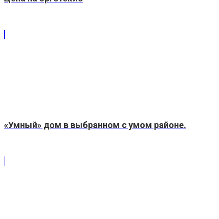
«Умный» дом в выбранном с умом районе.