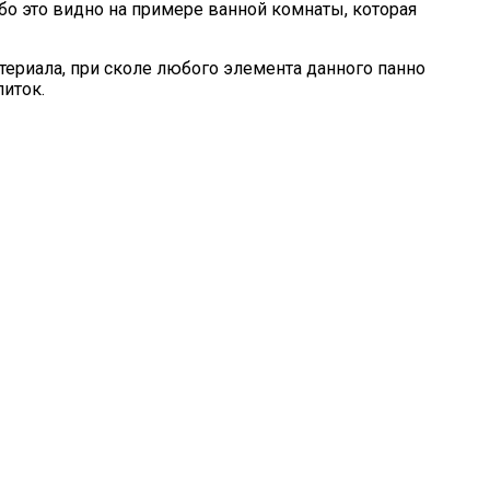
бо это видно на примере ванной комнаты, которая
териала, при сколе любого элемента данного панно
иток.