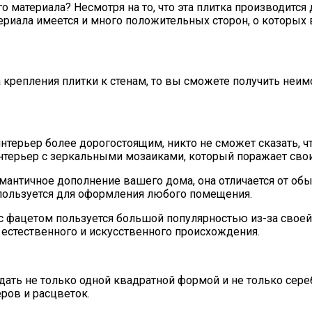
 материала? Несмотря на то, что эта плитка производится
териала имеется и много положительных сторон, о которых 
 крепления плитки к стенам, то вы сможете получить неим
 интерьер более дорогостоящим, никто не сможет сказать, 
интерьер с зеркальными мозаиками, который поражает сво
омантичное дополнение вашего дома, она отличается от о
пользуется для оформления любого помещения.
 с фацетом пользуется большой популярностью из-за своей
 естественного и искусственного происхождения.
адать не только одной квадратной формой и не только се
ров и расцветок.