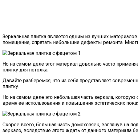
Зеркальная плитка является одним из лучших материало
помещение, спрятать небольшие дефекты ремонта. Многи
Но на самом деле этот материал довольно часто применяе
плитку для потолка.
Давайте разберемся, что из себя представляет современ
плитку.
Но на самом деле это небольшая часть зеркала, котору
время её использования и повышения эстетических показ
Скорее всего, большая часть домохозяек, взглянув на по
зеркало, вследствие этого ждать от данного материала б