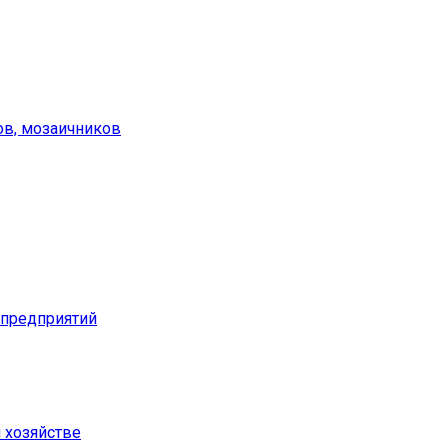
ов, мозаичников
предприятий
м хозяйстве