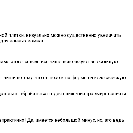
ной плитки, визуально можно существенно увеличить
для ванных комнат.
мимо этого, сейчас все чаше используют зеркальную
т лишь потому, что он похож по форме на классическую
тщательно обрабатывают для снижения травмирования во
епрактично! Да, имеется небольшой минус, но, это ведь