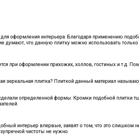
в для оформления интерьера. Благодаря применению подоб
е думают, что данную плитку можно использовать только 
тся при оформлении прихожих, холлов, гостиных и т.д. По
ная зеркальная плитка? Плиткой данный материал называю
ю сделали определенной формы. Кромки подобной плитки 
ателей.
добный интерьер впервые, заявят о том, что это слишком н
езупречной чистоты не нужно.