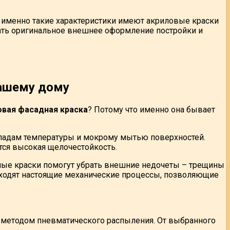
 именно такие характеристики имеют акриловые краски
вать оригинальное внешнее оформление постройки и
вашему дому
овая фасадная краска
? Потому что именно она бывает
репадам температуры и мокрому мытью поверхностей.
тся высокая щелочестойкость.
дные краски помогут убрать внешние недочеты – трещины
исходят настоящие механические процессы, позволяющие
е методом пневматического распыления. От выбранного