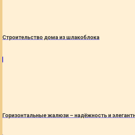
Cтроительство дома из шлакоблока
Горизонтальные жалюзи – надёжность и элегант