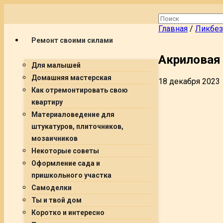
Главная
/
Ликбез
Ремонт своими силами
Акриловая
Для малышей
Домашняя мастерская
18 декабря 2023
Как отремонтировать свою
квартиру
Материаловедение для
штукатуров, плиточников,
мозаичников
Некоторые советы
Оформление сада и
пришкольного участка
Самоделки
Ты и твой дом
Коротко и интересно