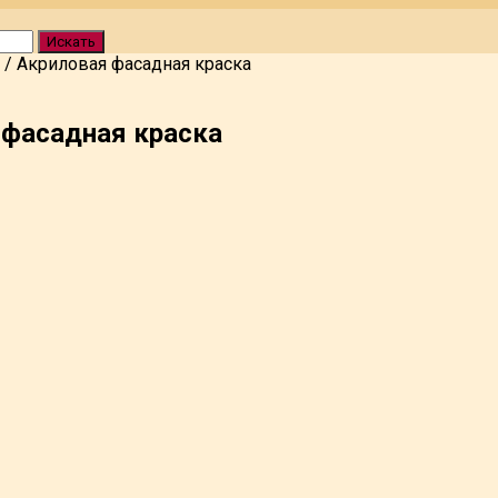
Искать
/
Акриловая фасадная краска
 фасадная краска