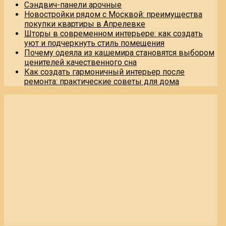
Сэндвич-панели арочные
Новостройки рядом с Москвой: преимущества
покупки квартиры в Апрелевке
Шторы в современном интерьере: как создать
уют и подчеркнуть стиль помещения
Почему одеяла из кашемира становятся выбором
ценителей качественного сна
Как создать гармоничный интерьер после
ремонта: практические советы для дома