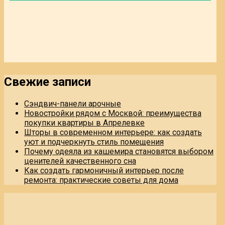
Свежие записи
Сэндвич-панели арочные
Новостройки рядом с Москвой: преимущества
покупки квартиры в Апрелевке
Шторы в современном интерьере: как создать
уют и подчеркнуть стиль помещения
Почему одеяла из кашемира становятся выбором
ценителей качественного сна
Как создать гармоничный интерьер после
ремонта: практические советы для дома