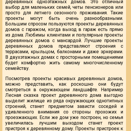
деревянных одноэтажных домов. Это отличный
выбор для маленьких семей, четы пенсионеров или
просто для летнего сезонного проживания. Такие
проекты могут быть очень разнообразными.
Большим спросом пользуются проекты деревянных
домов с гаражом, когда выход в гараж есть прямо
из дома. Любимы клиентами и популярные проекты
деревянных домов с мансардой. Лучшие проекты
деревянных домов представляют строения с
террасами, крыльцом, балконами и даже эркерами.
В двухэтажных домах с просторными помещениями
будет комфортно жить самому многочисленному
семейству.
Посмотрев проекты красивых деревянных домов,
можно представить, как роскошно они будут
смотреться в окружающем ландшафте. Например
Лесная сказка проект деревянного дома выгодно
выделит жилище из ряда окружающих однотипных
строений, станет предметом зависти соседей и
удивленного внимания со стороны прохожих и
проезжающих. Если же дом уже построен, но семья
увеличилась лучшим выходом станет проект
пристроя к деревянному дому. Проекты пристроек к