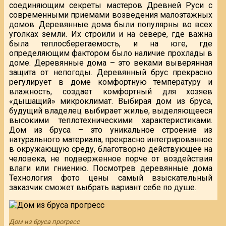
соединяющим секреты мастеров Древней Руси с
современными приемами возведения малоэтажных
домов. Деревянные дома были популярны во всех
уголках земли. Их строили и на севере, где важна
была теплосберегаемость, и на юге, где
определяющим фактором было наличие прохлады в
доме. Деревянные дома – это веками выверянная
защита от непогоды. Деревянный брус прекрасно
регулирует в доме комфортную температуру и
влажность, создает комфортный для хозяев
«дышащий» микроклимат. Выбирая дом из бруса,
будущий владелец выбирает жилье, выделяющееся
высокими теплотехническими характеристиками.
Дом из бруса – это уникальное строение из
натурального материала, прекрасно интегрированное
в окружающую среду, благотворно действующее на
человека, не подверженное порче от воздействия
влаги или гниению. Посмотрев деревянные дома
Технология фото цены самый взыскательный
заказчик сможет выбрать вариант себе по душе.
Дом из бруса прогресс