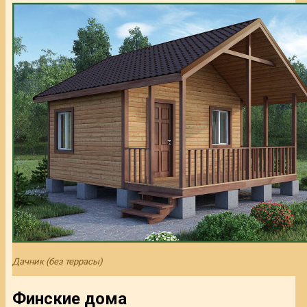
Дачник (без террасы)
Финские дома