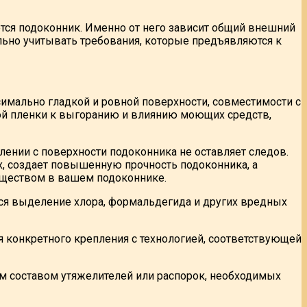
ется подоконник. Именно от него зависит общий внешний
льно учитывать требования, которые предъявляются к
симально гладкой и ровной поверхности, совместимости с
ой пленки к выгоранию и влиянию моющих средств,
лении с поверхности подоконника не оставляет следов.
, создает повышенную прочность подоконника, а
уществом в вашем подоконнике.
тся выделение хлора, формальдегида и других вредных
 конкретного крепления с технологией, соответствующей
м составом утяжелителей или распорок, необходимых