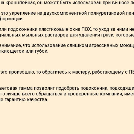
 на кронштейнах, он может быть использован при выносе п
– это укрепление на двухкомпонентной полиуретановой пе
формации.
или подоконники пластиковые окна ПВХ, то уход за ними н
циальных мыльных растворов для удаления грязи, которые
внимание, что использование слишком агрессивных моющи
ких щеток или губок.
и это произошло, то обратитесь к мастеру, работающему с
ветовая гамма позволит подобрать подоконник, подходящий
го лучше всего обращаться в проверенные компании, име
 гарантию качества.