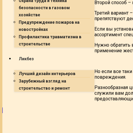
Охрана труда и техника
Второй способ –
безопасности в газовом
Третий вариант 
хозяйстве
препятствуют де
Предупреждение пожаров на
Если вы установ
новостройках
ассортимент спе
Профилактика травматизма в
строительстве
Нужно обратить 
применение жест
Ликбез
Но если все так
Лучший дизайн интерьеров
повреждения.
Зарубежный взгляд на
Разнообразная ц
строительство и ремонт
служили вам дол
предоставляющие