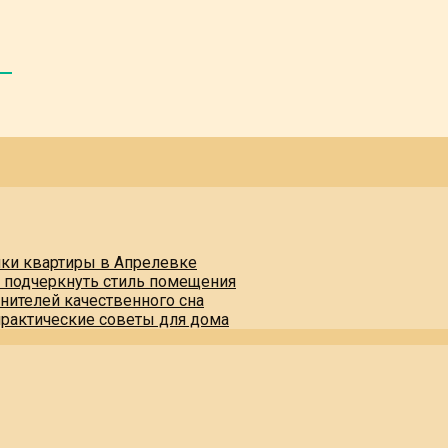
пки квартиры в Апрелевке
и подчеркнуть стиль помещения
нителей качественного сна
практические советы для дома