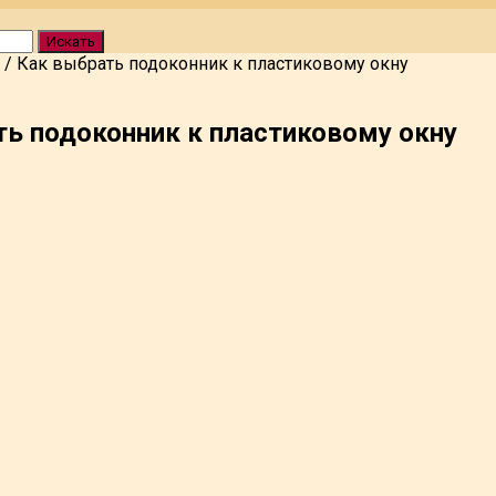
Искать
/
Как выбрать подоконник к пластиковому окну
ь подоконник к пластиковому окну