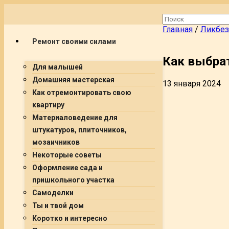
Главная
/
Ликбез
Ремонт своими силами
Как выбрат
Для малышей
Домашняя мастерская
13 января 2024
Как отремонтировать свою
квартиру
Материаловедение для
штукатуров, плиточников,
мозаичников
Некоторые советы
Оформление сада и
пришкольного участка
Самоделки
Ты и твой дом
Коротко и интересно