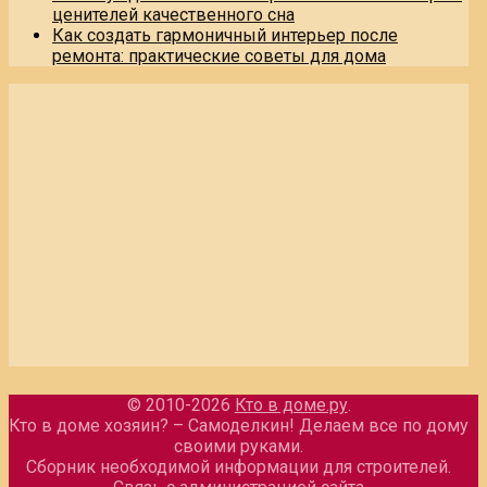
ценителей качественного сна
Как создать гармоничный интерьер после
ремонта: практические советы для дома
© 2010-2026
Кто в доме.ру
.
Кто в доме хозяин? – Самоделкин! Делаем все по дому
своими руками.
Сборник необходимой информации для строителей.