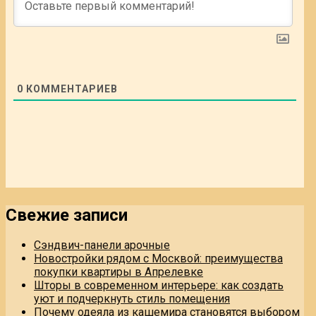
0
КОММЕНТАРИЕВ
Свежие записи
Сэндвич-панели арочные
Новостройки рядом с Москвой: преимущества
покупки квартиры в Апрелевке
Шторы в современном интерьере: как создать
уют и подчеркнуть стиль помещения
Почему одеяла из кашемира становятся выбором