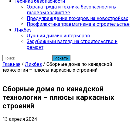
Техника безопасности
Охрана труда и техника безопасности в
газовом хозяйстве
Предупреждение пожаров на новостройках
Профилактика травматизма в строительстве
Ликбез
Лучший дизайн интерьеров
Зарубежный взгляд на строительство и
ремонт
Искать
Главная
/
Ликбез
/
Сборные дома по канадской
технологии – плюсы каркасных строений
Сборные дома по канадской
технологии – плюсы каркасных
строений
13 апреля 2024