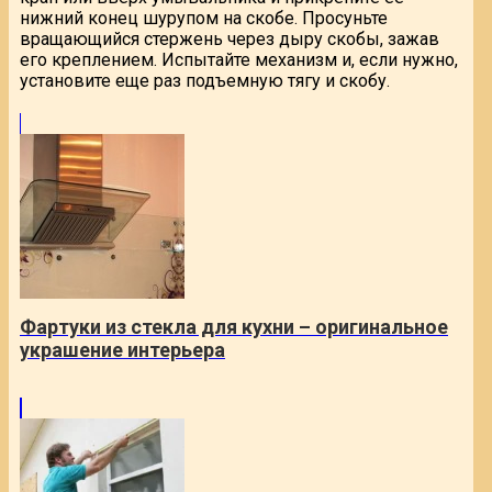
нижний конец шурупом на скобе. Просуньте
вращающийся стержень через дыру скобы, зажав
его креплением. Испытайте механизм и, если нужно,
установите еще раз подъемную тягу и скобу.
Фартуки из стекла для кухни – оригинальное
украшение интерьера