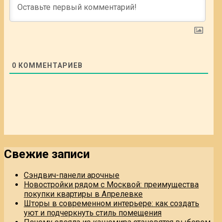
0
КОММЕНТАРИЕВ
Свежие записи
Сэндвич-панели арочные
Новостройки рядом с Москвой: преимущества
покупки квартиры в Апрелевке
Шторы в современном интерьере: как создать
уют и подчеркнуть стиль помещения