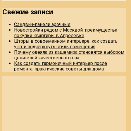
Свежие записи
Сэндвич-панели арочные
Новостройки рядом с Москвой: преимущества
покупки квартиры в Апрелевке
Шторы в современном интерьере: как создать
уют и подчеркнуть стиль помещения
Почему одеяла из кашемира становятся выбором
ценителей качественного сна
Как создать гармоничный интерьер после
ремонта: практические советы для дома