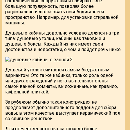
сантехнические сооружения и набирают все
большую популярность, позволяя более
рационально использовать освободившееся
пространство. Например, для установки стиральной
машины.
Душевые кабины довольно условно делятся на три
типа: душевые уголки, кабины как таковые и
душевые боксы. Каждый из них имеет свои
достоинства и недостатки, о чем и пойдет речь ниже.
Душевой уголок считается самым бюджетным
вариантом. Это та же кабинка, только роль одной
или двух ограждений у него выполняют стены
самой ванной комнаты, выложенные, как правило,
кафельной плиткой.
За рубежом обычно такая конструкция не
предполагает дополнительного поддона для сбора
воды: в этом качестве выступает керамический пол
со сливной решеткой.
Для отечественного рынка гораздо более