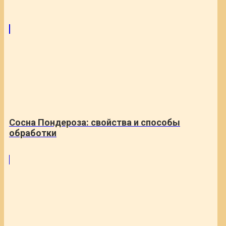
Сосна Пондероза: свойства и способы
обработки