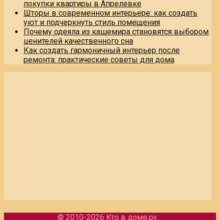
покупки квартиры в Апрелевке
Шторы в современном интерьере: как создать
уют и подчеркнуть стиль помещения
Почему одеяла из кашемира становятся выбором
ценителей качественного сна
Как создать гармоничный интерьер после
ремонта: практические советы для дома
© 2010-2026
Кто в доме.ру
.