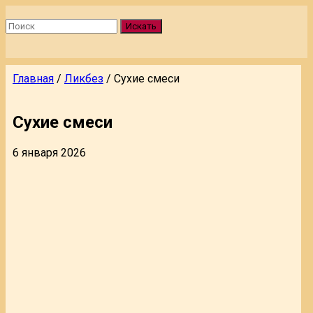
Искать
Главная
/
Ликбез
/
Сухие смеси
Сухие смеси
6 января 2026