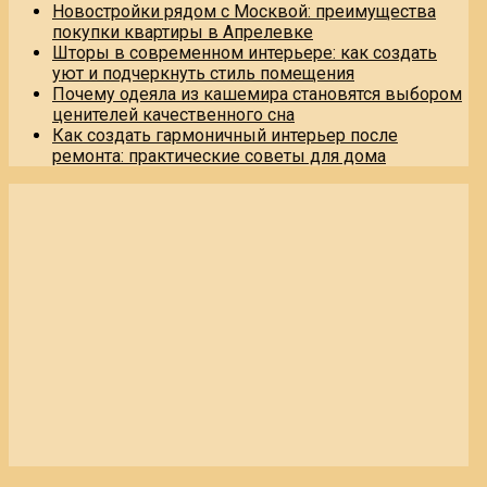
Новостройки рядом с Москвой: преимущества
покупки квартиры в Апрелевке
Шторы в современном интерьере: как создать
уют и подчеркнуть стиль помещения
Почему одеяла из кашемира становятся выбором
ценителей качественного сна
Как создать гармоничный интерьер после
ремонта: практические советы для дома