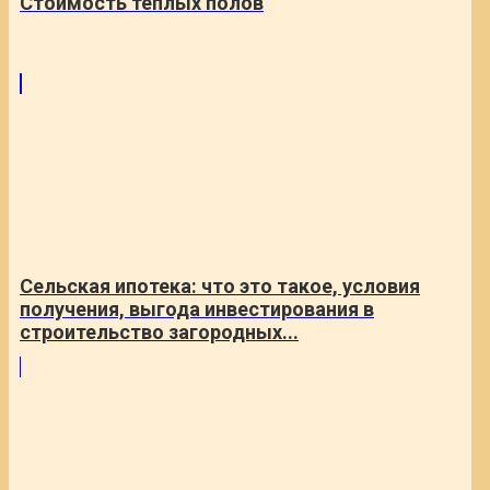
Cтоимость теплых полов
Сельская ипотека: что это такое, условия
получения, выгода инвестирования в
строительство загородных...