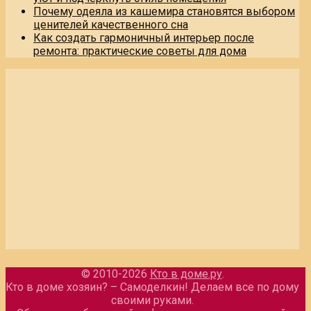
Почему одеяла из кашемира становятся выбором
ценителей качественного сна
Как создать гармоничный интерьер после
ремонта: практические советы для дома
© 2010-2026
Кто в доме.ру
.
Кто в доме хозяин? – Самоделкин! Делаем все по дому
своими руками.