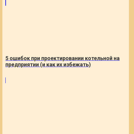
5 ошибок при проектировании котельной на
предприятии (и как их избежать)