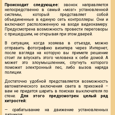
Происходит следующее:
звонок направляется
непосредственно в самый «мозг» установленной
системы, который представляет собой
объединенные в единую сеть контроллеры. Они и
включают расположенную на входе видеокамеру.
Предусмотрена возможность провести переговоры
с пришедшим, не открывая при этом дверей.
В ситуации, когда хозяева в отъезде, можно
отправить фотографию визитера через Интернет,
после взгляда на которую вы примете решение
стоит ли впускать этого человека к себе домой. А
может это злоумышленник, спугнуть которого
поможет электронный пес, либо вызов наряда
полиции.
Достаточно удобной представляется возможность
автоматического включения света в прихожей –
вам не придется шарить в поисках выключателя по
стене.
Для этого предусмотрен целый ряд
хитростей:
— срабатывание на движение установленных
датчиков;