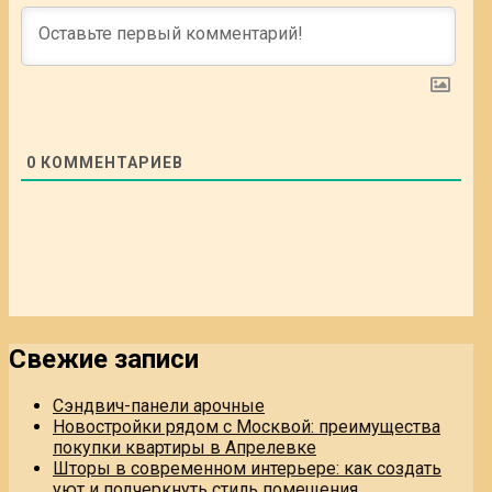
0
КОММЕНТАРИЕВ
Свежие записи
Сэндвич-панели арочные
Новостройки рядом с Москвой: преимущества
покупки квартиры в Апрелевке
Шторы в современном интерьере: как создать
уют и подчеркнуть стиль помещения