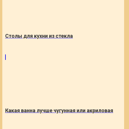
Столы для кухни из стекла
Какая ванна лучше чугунная или акриловая