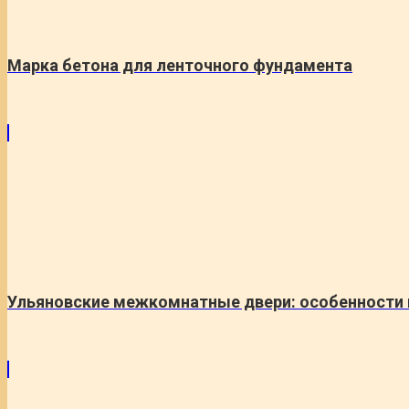
Марка бетона для ленточного фундамента
Ульяновские межкомнатные двери: особенности