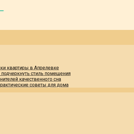
пки квартиры в Апрелевке
и подчеркнуть стиль помещения
нителей качественного сна
практические советы для дома