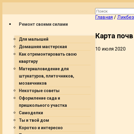
Главная
/
Ликбез
Ремонт своими силами
Карта почв
Для малышей
Домашняя мастерская
10 июля 2020
Как отремонтировать свою
квартиру
Материаловедение для
штукатуров, плиточников,
мозаичников
Некоторые советы
Оформление сада и
пришкольного участка
Самоделки
Ты и твой дом
Коротко и интересно