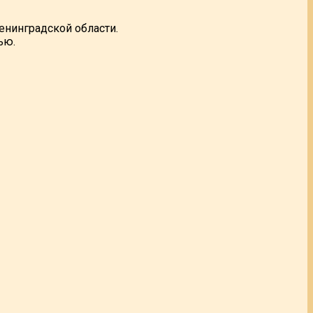
нинградской области.
ью.