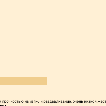
й прочностью на изгиб и раздавливание, очень низкой жес
ием.