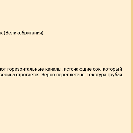
к (Великобритания)
ют горизонтальные каналы, источающие сок, который
есина строгается. Зерно переплетено. Текстура грубая.