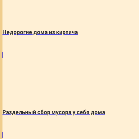
Недорогие дома из кирпича
Раздельный сбор мусора у себя дома