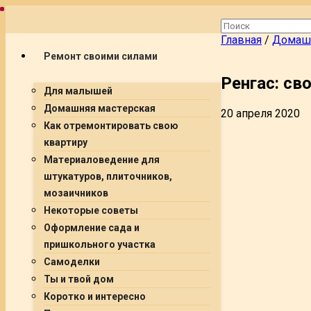
Главная
/
Домашн
Ремонт своими силами
Ренгас: св
Для малышей
Домашняя мастерская
20 апреля 2020
Как отремонтировать свою
квартиру
Материаловедение для
штукатуров, плиточников,
мозаичников
Некоторые советы
Оформление сада и
пришкольного участка
Самоделки
Ты и твой дом
Коротко и интересно