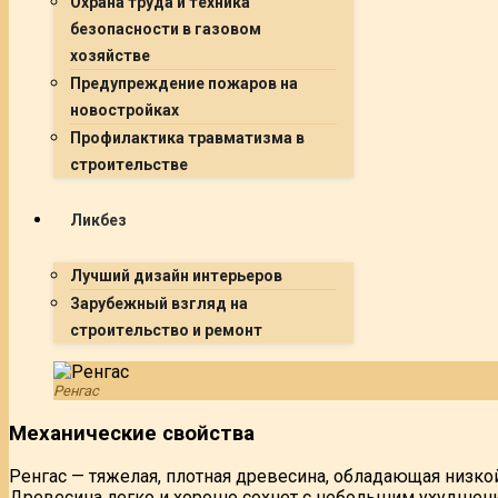
Охрана труда и техника
безопасности в газовом
хозяйстве
Предупреждение пожаров на
новостройках
Профилактика травматизма в
строительстве
Ликбез
Лучший дизайн интерьеров
Зарубежный взгляд на
строительство и ремонт
Ренгас
Механические свойства
Ренгас — тяжелая, плотная древесина, обладающая низко
Древесина легко и хорошо сохнет с небольшим ухудшен