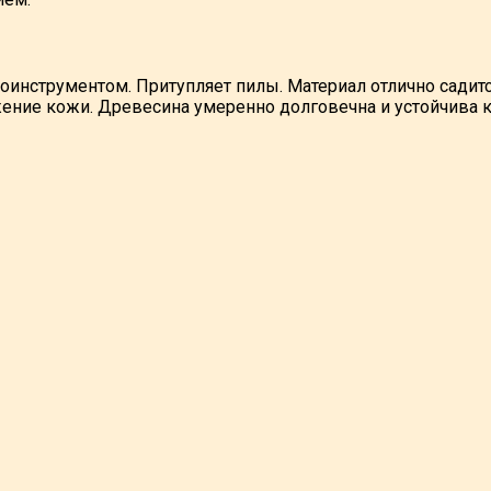
инструментом. Притупляет пилы. Материал отлично садитс
ение кожи. Древесина умеренно долговечна и устойчива 