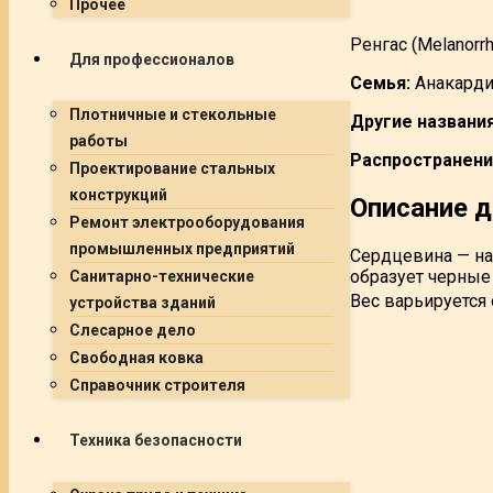
Прочее
Ренгас (Melanorrho
Для профессионалов
Семья:
Анакард
Плотничные и стекольные
Другие названия
работы
Распространени
Проектирование стальных
конструкций
Описание 
Ремонт электрооборудования
промышленных предприятий
Сердцевина — на
образует черные 
Санитарно-технические
Вес варьируется 
устройства зданий
Слесарное дело
Свободная ковка
Справочник строителя
Техника безопасности