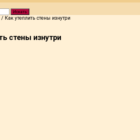
Искать
/
Как утеплить стены изнутри
ть стены изнутри