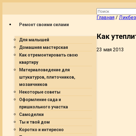
Главная
/
Ликбез
Ремонт своими силами
Как утепли
Для малышей
Домашняя мастерская
23 мая 2013
Как отремонтировать свою
квартиру
Материаловедение для
штукатуров, плиточников,
мозаичников
Некоторые советы
Оформление сада и
пришкольного участка
Самоделки
Ты и твой дом
Коротко и интересно