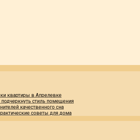
пки квартиры в Апрелевке
и подчеркнуть стиль помещения
нителей качественного сна
практические советы для дома