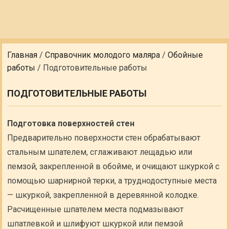
Главная
/
Справочник молодого маляра
/
Обойные
работы
/
Подготовительные работы
ПОДГОТОВИТЕЛЬНЫЕ РАБОТЫ
Подготовка поверхностей стен
Предварительно поверхности стен обрабатывают
стальным шпателем, сглаживают лещадью или
пемзой, закрепленной в обойме, и очищают шкуркой с
помощью шарнирной терки, а труднодоступные места
— шкуркой, закрепленной в деревянной колодке.
Расчищенные шпателем места подмазывают
шпатлевкой и шлифуют шкуркой или пемзой