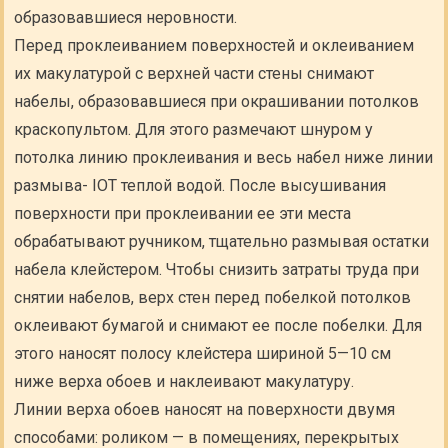
образовавшиеся неровности.
Перед проклеиванием поверхностей и оклеиванием
их макулатурой с верхней части стены снимают
набелы, образовавшиеся при окрашивании потолков
краскопультом. Для этого размечают шнуром у
потолка линию проклеивания и весь набел ниже линии
размыва- IOT теплой водой. После высушивания
поверхности при проклеивании ее эти места
обрабатывают ручником, тщательно размывая остатки
набела клейстером. Чтобы снизить затраты труда при
снятии набелов, верх стен перед побелкой потолков
оклеивают бумагой и снимают ее после побелки. Для
этого наносят полосу клейстера шириной 5—10 см
ниже верха обоев и наклеивают макулатуру.
Линии верха обоев наносят на поверхности двумя
способами: роликом — в помещениях, перекрытых