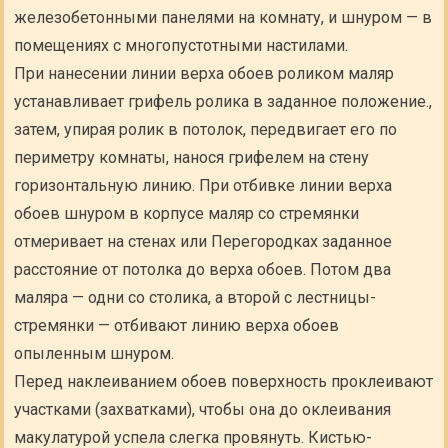
железобетонными панелями на комнату, и шнуром — в
помещениях с многопустотными настилами.
При нанесении линии верха обоев роликом маляр
устанавливает грифель ролика в заданное положение.,
затем, упирая ролик в потолок, передвигает его по
периметру комнаты, нанося грифелем на стену
горизонтальную линию. При отбивке линии верха
обоев шнуром в корпусе маляр со стремянки
отмеривает на стенах или Перегородках заданное
расстояние от потолка до верха обоев. Потом два
маляра — одни со столика, а второй с лестницы-
стремянки — отбивают линию верха обоев
опыленным шнуром.
Перед наклеиванием обоев поверхность проклеивают
участками (захватками), чтобы она до оклеивания
макулатурой успела слегка провянуть. Кистью-