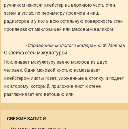
ручником наносят клейстер на верхнюю часть стен,
затем в углах, по периметру проемов и ниш
радиаторов и у пола; всю остальную поверхность стен
проклеивают макловицей или меховым валиком.
«Справочник молодого маляра», Ф.Ф. Мовчан
Оклейка стен макулатурой
Наклеивает макулатуру звено маляров из двух
человек. Один маховой кистью намазывает
клейстером листы газет, уложенные в стопку, и подает
их второму, который, приложив лист к стене,
разглаживает его ветошью или…
СВЕЖИЕ ЗАПИСИ