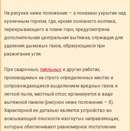
На рисунке ниже положение — а показано укрытие над
кузнечным горном, где, кроме основного колпака,
перекрывающего в плане горн, предусмотрена
дополнительная центральная вытяжка, служащая для
удаления дымовых газов, образующихся при
разжигании угля.
При сварочных,
паяльных
и других работах,
производимых на строго определенных местах и
сопровождающихся выделением вредных газов и
легкой пыли, местный отсос организуется в виде
вытяжной панели (рисунок ниже положение — б).
Характерной ее деталью является устройство во
всасывающей плоскости изогнутых направляющих,
которые обеспечивают равномерное поступление