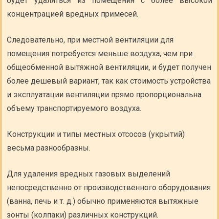
будет удаляться из помещения с более высокой
концентрацией вредных примесей.
Следовательно, при местной вентиляции для
помещения потребуется меньше воздуха, чем при
общеобменной вытяжной вентиляции, и будет получен
более дешевый вариант, так как стоимость устройства
и эксплуатации вентиляции прямо пропорциональна
объему транспортируемого воздуха.
Конструкции и типы местных отсосов (укрытий)
весьма разнообразны.
Для удаления вредных газовых выделений
непосредственно от производственного оборудования
(ванна, печь и т. д.) обычно применяются вытяжные
зонты (колпаки) различных конструкций.